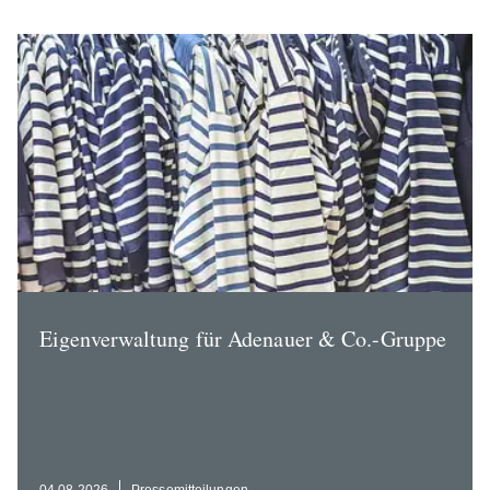
Eigen­ver­waltung für Adenauer & Co.-Gruppe
04.08.2026
Presse­mit­tei­lungen