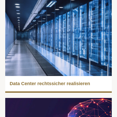
Data Center rechts­sicher reali­sieren