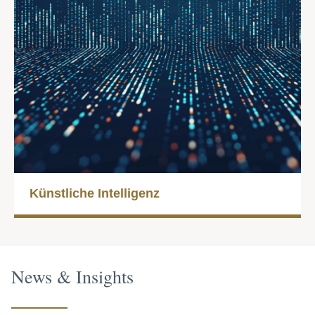
Künst­liche Intel­ligenz
News & Insights