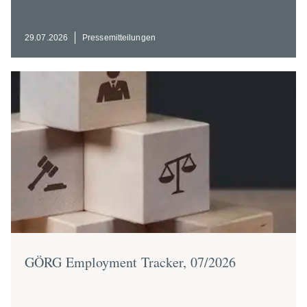
29.07.2026
Presse­mit­tei­lungen
GÖRG Employment Tracker, 07/2026