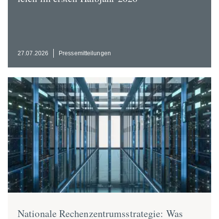
27.07.2026
Presse­mit­tei­lungen
Nationale Rechen­zen­trums­st­ra­tegie: Was