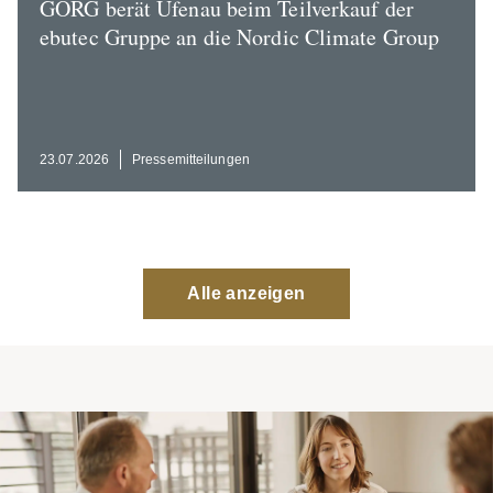
GÖRG berät Ufenau beim Teilverkauf der
ebutec Gruppe an die Nordic Climate Group
23.07.2026
Presse­mit­tei­lungen
Alle anzeigen