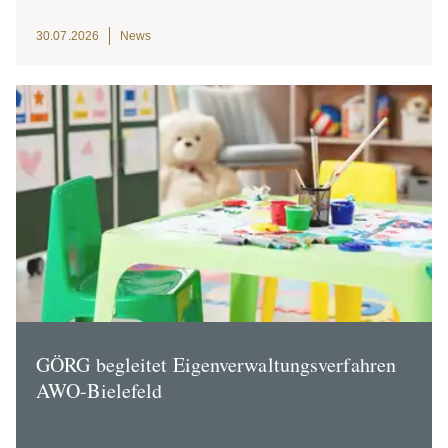
30.07.2026
News
GÖRG begleitet Eigen­ver­wal­tungs­ver­fahren
AWO-Bielefeld