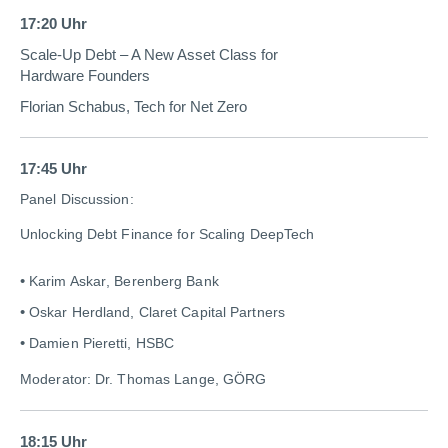
17:20 Uhr
Scale-Up Debt – A New Asset Class for
Hardware Founders
Florian Schabus, Tech for Net Zero
17:45 Uhr
Panel Discussion:
Unlocking Debt Finance for Scaling DeepTech
Karim Askar
,
Berenberg Bank
Oskar Herdland, Claret Capital Partners
Damien Pieretti, HSBC
Moderator: Dr. T
homas Lange, GÖRG
18:15 Uhr