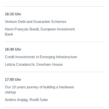
16:15 Uhr
Venture Debt and Guarantee Schemes
Henri-F
rançois Boedt, Eur
opean Investment
Bank
16:40 Uhr
Credit Investments in Emerging Infrastructure
Letizia Coradeschi, Gresham House
17:00 Uhr
Our 10 years journey of building a hardware
startup
Andres Anijalg, Roofit.Solar