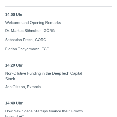
14:00 Uhr
Welcome and Opening Remarks
Dr. Markus Söhnchen, GÖRG
Sebastian Frech, GÖRG
Florian Theyermann, FCF
14:20 Uhr
Non-Dilutive Funding in the DeepTech Capital
Stack
Jan Olsson, Extantia
14:40 Uhr
How New Space Startups finance their Growth
beyond VC