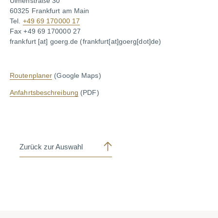
Ulmenstraße 30
60325 Frankfurt am Main
Tel.
+49 69 170000 17
Fax +49 69 170000 27
frankfurt
[at]
goerg.de
(frankfurt[at]goerg[dot]de)
Routenplaner
(Google Maps)
Anfahrtsbeschreibung
(PDF)
Zurück zur Auswahl