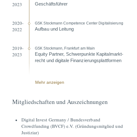
2023
Geschäfts­führer
2020-
GSK Stockmann Compe­tence Center Digita­li­sierung
2022
Aufbau und Leitung
2019-
GSK Stockmann, Frankfurt am Main
2023
Equity Partner, Schwer­punkte Kapital­markt­
recht und digitale Finan­zie­rungs­platt­formen
Mehr anzeigen
Mitgliedschaften und Auszeichnungen
Digital Invest Germany / Bundesverband
Crowdfunding (BVCF) e.V. (Gründungsmitglied und
Justiziar)