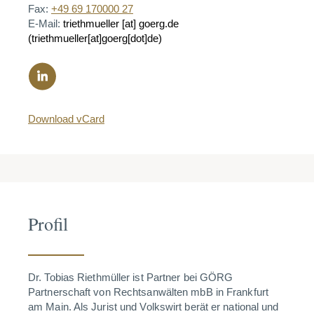
Fax:
+49 69 170000 27
E-Mail:
triethmueller
[at]
goerg.de
(triethmueller[at]goerg[dot]de)
Download vCard
Profil
Dr. Tobias Riethmüller ist Partner bei GÖRG
Partnerschaft von Rechtsanwälten mbB in Frankfurt
am Main. Als Jurist und Volkswirt berät er national und