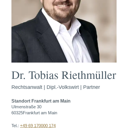
Dr. Tobias Riethmüller
Rechtsanwalt | Dipl.-Volkswirt | Partner
Standort
Frankfurt am Main
Ulmenstraße 30
60325
Frankfurt am Main
Tel.:
+49 69 170000 174