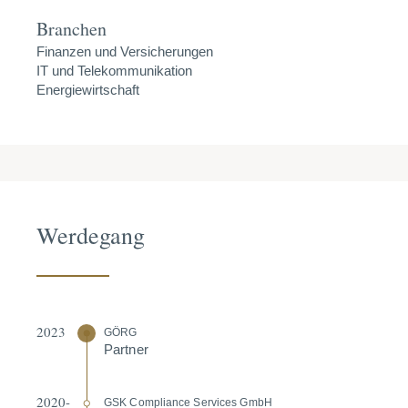
Branchen
Finanzen und Versicherungen
IT und Telekommunikation
Energiewirtschaft
Werdegang
2023
GÖRG
Partner
2020-
GSK Compliance Services GmbH