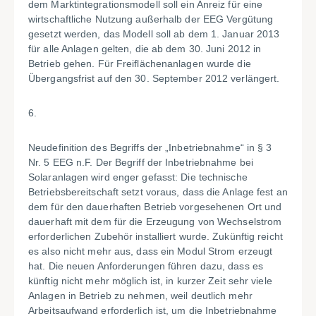
dem Marktintegrationsmodell soll ein Anreiz für eine
wirtschaftliche Nutzung außerhalb der EEG Vergütung
gesetzt werden, das Modell soll ab dem 1. Januar 2013
für alle Anlagen gelten, die ab dem 30. Juni 2012 in
Betrieb gehen. Für Freiflächenanlagen wurde die
Übergangsfrist auf den 30. September 2012 verlängert.
6.
Neudefinition des Begriffs der „Inbetriebnahme“ in § 3
Nr. 5 EEG n.F. Der Begriff der Inbetriebnahme bei
Solaranlagen wird enger gefasst: Die technische
Betriebsbereitschaft setzt voraus, dass die Anlage fest an
dem für den dauerhaften Betrieb vorgesehenen Ort und
dauerhaft mit dem für die Erzeugung von Wechselstrom
erforderlichen Zubehör installiert wurde. Zukünftig reicht
es also nicht mehr aus, dass ein Modul Strom erzeugt
hat. Die neuen Anforderungen führen dazu, dass es
künftig nicht mehr möglich ist, in kurzer Zeit sehr viele
Anlagen in Betrieb zu nehmen, weil deutlich mehr
Arbeitsaufwand erforderlich ist, um die Inbetriebnahme