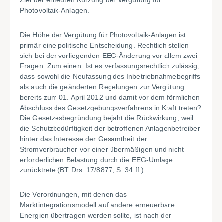
Ziel der erneuten Kürzung der Vergütung für
Photovoltaik-Anlagen.
Die Höhe der Vergütung für Photovoltaik-Anlagen ist
primär eine politische Entscheidung. Rechtlich stellen
sich bei der vorliegenden EEG-Änderung vor allem zwei
Fragen. Zum einen: Ist es verfassungsrechtlich zulässig,
dass sowohl die Neufassung des Inbetriebnahmebegriffs
als auch die geänderten Regelungen zur Vergütung
bereits zum 01. April 2012 und damit vor dem förmlichen
Abschluss des Gesetzgebungsverfahrens in Kraft treten?
Die Gesetzesbegründung bejaht die Rückwirkung, weil
die Schutzbedürftigkeit der betroffenen Anlagenbetreiber
hinter das Interesse der Gesamtheit der
Stromverbraucher vor einer übermäßigen und nicht
erforderlichen Belastung durch die EEG-Umlage
zurücktrete (BT Drs. 17/8877, S. 34 ff.).
Die Verordnungen, mit denen das
Marktintegrationsmodell auf andere erneuerbare
Energien übertragen werden sollte, ist nach der