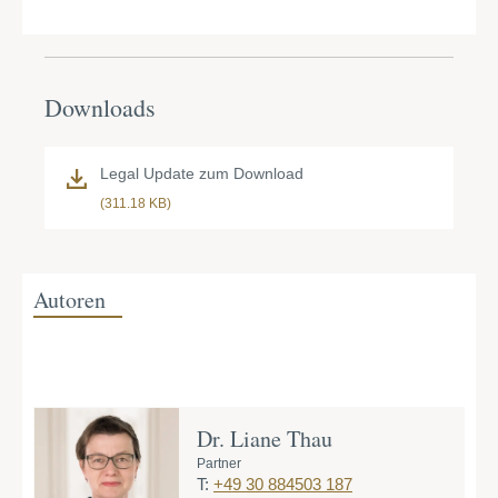
Downloads
Legal Update zum Download
(311.18 KB)
Autoren
Dr. Liane Thau
Partner
T:
+49 30 884503 187