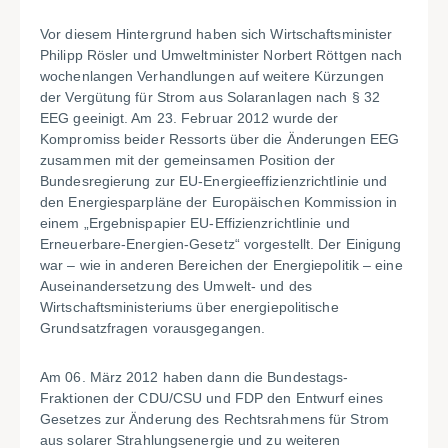
Vor diesem Hintergrund haben sich Wirtschaftsminister
Philipp Rösler und Umweltminister Norbert Röttgen nach
wochenlangen Verhandlungen auf weitere Kürzungen
der Vergütung für Strom aus Solaranlagen nach § 32
EEG geeinigt. Am 23. Februar 2012 wurde der
Kompromiss beider Ressorts über die Änderungen EEG
zusammen mit der gemeinsamen Position der
Bundesregierung zur EU-Energieeffizienzrichtlinie und
den Energiesparpläne der Europäischen Kommission in
einem „Ergebnispapier EU-Effizienzrichtlinie und
Erneuerbare-Energien-Gesetz“ vorgestellt. Der Einigung
war – wie in anderen Bereichen der Energiepolitik – eine
Auseinandersetzung des Umwelt- und des
Wirtschaftsministeriums über energiepolitische
Grundsatzfragen vorausgegangen.
Am 06. März 2012 haben dann die Bundestags-
Fraktionen der CDU/CSU und FDP den Entwurf eines
Gesetzes zur Änderung des Rechtsrahmens für Strom
aus solarer Strahlungsenergie und zu weiteren