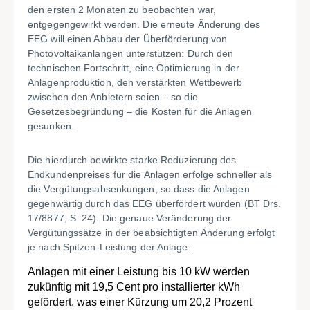
den ersten 2 Monaten zu beobachten war,
entgegengewirkt werden. Die erneute Änderung des
EEG will einen Abbau der Überförderung von
Photovoltaikanlangen unterstützen: Durch den
technischen Fortschritt, eine Optimierung in der
Anlagenproduktion, den verstärkten Wettbewerb
zwischen den Anbietern seien – so die
Gesetzesbegründung – die Kosten für die Anlagen
gesunken.
Die hierdurch bewirkte starke Reduzierung des
Endkundenpreises für die Anlagen erfolge schneller als
die Vergütungsabsenkungen, so dass die Anlagen
gegenwärtig durch das EEG überfördert würden (BT Drs.
17/8877, S. 24). Die genaue Veränderung der
Vergütungssätze in der beabsichtigten Änderung erfolgt
je nach Spitzen-Leistung der Anlage:
Anlagen mit einer Leistung bis 10 kW werden
zukünftig mit 19,5 Cent pro installierter kWh
gefördert, was einer Kürzung um 20,2 Prozent