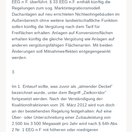
EEG n.F. überführt. § 33 EEG n.F. enthält künftig die
Regelungen zum sog. Marktintegrationsmodell.
Dachanlagen auf neu errichteten Nichtwohngebäuden im
Außenbereich ohne weitere landwirtschaftliche Funktion
sollen künftig die Vergütung nach dem Tarif für
Freiflächen erhalten. Anlagen auf Konversionsflächen
erhalten künftig die gleiche Vergütung wie Anlagen auf
anderen vergütungsfähigen Flächenarten. Mit beiden
Änderungen soll Mitnahmeeffekten entgegengewirkt
werden.
3.
Im 1. Entwurf sollte, was zuvor als „atmender Deckel“
bezeichnet wurde, unter dem Begriff „Zielkorridor“
fortgesetzt werden. Nach der Verständigung der
Koalitionsfraktionen vom 26. März 2012 wird nun doch
an der bestehenden Regelung festgehalten: Auf eine
Über- oder Unterschreitung einer Zubauleistung von
2.500 bis 3.500 Megawatt pro Jahr wird nach § 64h Abs.
2 Nr. 1 EEG n.F mit höheren oder niedrigeren