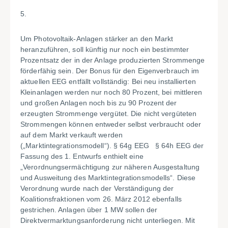
5.
Um Photovoltaik-Anlagen stärker an den Markt
heranzuführen, soll künftig nur noch ein bestimmter
Prozentsatz der in der Anlage produzierten Strommenge
förderfähig sein. Der Bonus für den Eigenverbrauch im
aktuellen EEG entfällt vollständig: Bei neu installierten
Kleinanlagen werden nur noch 80 Prozent, bei mittleren
und großen Anlagen noch bis zu 90 Prozent der
erzeugten Strommenge vergütet. Die nicht vergüteten
Strommengen können entweder selbst verbraucht oder
auf dem Markt verkauft werden
(„Marktintegrationsmodell“). § 64g EEG § 64h EEG der
Fassung des 1. Entwurfs enthielt eine
„Verordnungsermächtigung zur näheren Ausgestaltung
und Ausweitung des Marktintegrationsmodells“. Diese
Verordnung wurde nach der Verständigung der
Koalitionsfraktionen vom 26. März 2012 ebenfalls
gestrichen. Anlagen über 1 MW sollen der
Direktvermarktungsanforderung nicht unterliegen. Mit