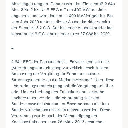
Abschlägen reagiert. Danach wird das Ziel gemäß § 64h
Abs. 2 Nr. 2 bis Nr. 5 EEG n.F um 400 MW pro Jahr
abgesenkt und wird dann mit 1.400 MW fortgeführt. Bis
zum Jahr 2020 umfasst dieser Ausbaukorridor somit in
der Summe 18,2 GW. Der bisherige Ausbaukorridor lag
konstant bei 3 GW jährlich oder circa 27 GW bis 2020.
4.
§ 64h EEG der Fassung des 1. Entwurfs enthielt eine
„Verordnungsermächtigung zur zeitlich beschränkten
Anpassung der Vergütung für Strom aus solarer
Strahlungsenergie an die Marktentwicklung“. Über diese
Verordnungsermächtigung soll die Vergütung bei Über-
oder Unterschreitung des Zubaukorridors zeitnahe
nachgesteuert werden, die Verordnung soll vom
Bundesumweltministerium im Einvernehmen mit dem
Bundeswirtschaftsministerium erlassen werden. Diese
Verordnung wurde nach der Verständigung der
Koalitionsfraktionen vom 26. März 2012 gestrichen.