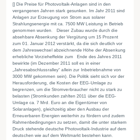
[] Die Preise für Photovoltaik-Anlagen sind in den
vergangenen Jahren stark gesunken. Im Jahr 2011 sind
Anlagen zur Erzeugung von Strom aus solarer
Strahlungsenergie mit ca. 7500 MW Leistung in Betrieb
genommen wurden. Dieser Zubau wurde durch die
absehbare Absenkung der Vergütung um 15 Prozent
zum 01. Januar 2012 verstärkt, da die sich deutlich vor
dem Jahreswechsel abzeichnende Höhe der Absenkung
erhebliche Vorzieheffekte zum Ende des Jahres 2011
bewirkte (im Dezember 2011 soll es in einer
„Jahresabschlussralley“ allein zur Inbetriebnahme von
3000 MW gekommen sein). Die Politik sieht sich vor der
Herausforderung, die Kosten der EEG-Umlage zu
begrenzen, um die Stromverbraucher nicht zu stark zu
belasten (Stromkunden zahlten 2011 über die EEG-
Umlage ca. 7 Mrd. Euro an die Eigentümer von
Solaranlagen), gleichzeitig aber den Ausbau der
Erneuerbaren Energien weiterhin zu fördern und zudem
Rahmenbedingungen zu setzen, damit die unter starkem
Druck stehende deutsche Photovoltaik-Industrie auf dem
deutschen wie auf dem Weltmarkt bestehen kann.