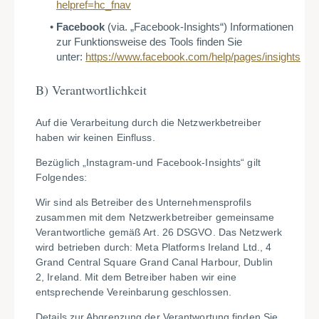
helpref=hc_fnav
Facebook
(via. „Facebook-Insights“) Informationen
zur Funktionsweise des Tools finden Sie
unter:
https://www.facebook.com/help/pages/insights
B) Verantwortlichkeit
Auf die Verarbeitung durch die Netzwerkbetreiber
haben wir keinen Einfluss.
Bezüglich „Instagram-und Facebook-Insights“ gilt
Folgendes:
Wir sind als Betreiber des Unternehmensprofils
zusammen mit dem Netzwerkbetreiber gemeinsame
Verantwortliche gemäß Art. 26 DSGVO. Das Netzwerk
wird betrieben durch: Meta Platforms Ireland Ltd., 4
Grand Central Square Grand Canal Harbour, Dublin
2, Ireland. Mit dem Betreiber haben wir eine
entsprechende Vereinbarung geschlossen.
Details zur Abgrenzung der Verantwortung finden Sie