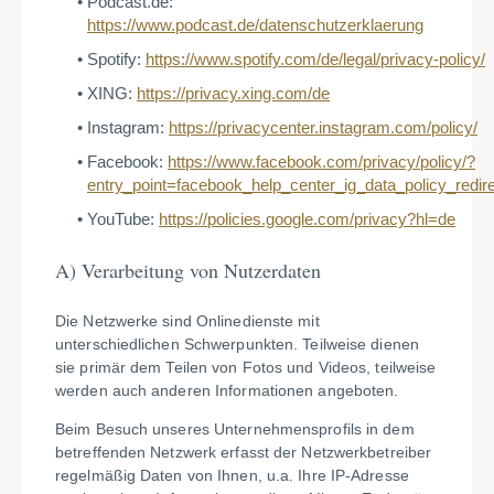
Podcast.de:
https://www.podcast.de/datenschutzerklaerung
Spotify:
https://www.spotify.com/de/legal/privacy-policy/
XING:
https://privacy.xing.com/de
Instagram:
https://privacycenter.instagram.com/policy/
Facebook:
https://www.facebook.com/privacy/policy/?
entry_point=facebook_help_center_ig_data_policy_redir
YouTube:
https://policies.google.com/privacy?hl=de
A)
Verarbeitung von Nutzerdaten
Die Netzwerke sind Onlinedienste mit
unterschiedlichen Schwerpunkten. Teilweise dienen
sie primär dem Teilen von Fotos und Videos, teilweise
werden auch anderen Informationen angeboten.
Beim Besuch unseres Unternehmensprofils in dem
betreffenden Netzwerk erfasst der Netzwerkbetreiber
regelmäßig Daten von Ihnen, u.a. Ihre IP-Adresse