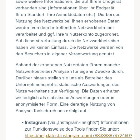
sowie weitere Informationen, die auf Ihrem Endgerät
vorhanden sind (Informationen über Ihr Endgerät,
Ihren Standort, Ihre Anmeldedaten etc.). Die bei der
Nutzung des Netzwerks bei Ihnen erhobenen Daten
werden von dem betreffenden Netzwerkbetreiber
verarbeitet und ggf. Ihrem Nutzerkonto zugeordnet.
Auf diese Verarbeitung durch die Netzwerkbetreiber
haben wir keinen Einfluss. Die Netzwerke werden von
den Besuchern in eigener Verantwortung genutzt.
Anhand der erhobenen Nutzerdaten führen manche
Netzwerkbetreiber Analysen für eigene Zwecke durch.
Darüber hinaus stellen sie uns als Betreiber des
Unternehmensprofils statistische Auswertungen des
Nutzerverhaltens zur Verfügung. Die Daten erhalten
wir lediglich als statistische Auswertungen oder in
anonymisierter Form. Eine derartige Nutzung von
Analyse-Tools durch uns erfolgt auf:
Instagram
(via „Instagram-Insights“) Informationen
zur Funktionsweise des Tools finden Sie unter:
https://help.latest.instagram.com/788388387972460?