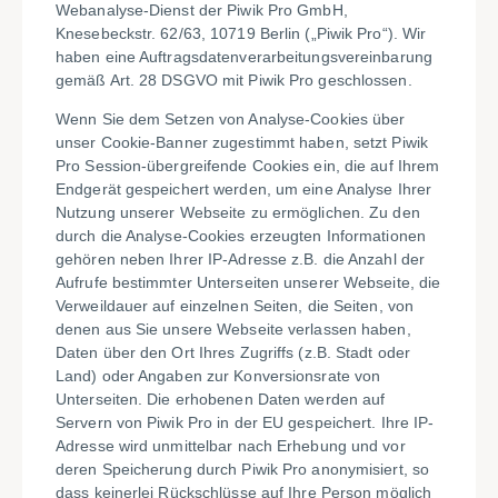
Webanalyse-Dienst der Piwik Pro GmbH,
Knesebeckstr. 62/63, 10719 Berlin („Piwik Pro“). Wir
haben eine Auftragsdatenverarbeitungsvereinbarung
gemäß Art. 28 DSGVO mit Piwik Pro geschlossen.
Wenn Sie dem Setzen von Analyse-Cookies über
unser Cookie-Banner zugestimmt haben, setzt Piwik
Pro Session-übergreifende Cookies ein, die auf Ihrem
Endgerät gespeichert werden, um eine Analyse Ihrer
Nutzung unserer Webseite zu ermöglichen. Zu den
durch die Analyse-Cookies erzeugten Informationen
gehören neben Ihrer IP-Adresse z.B. die Anzahl der
Aufrufe bestimmter Unterseiten unserer Webseite, die
Verweildauer auf einzelnen Seiten, die Seiten, von
denen aus Sie unsere Webseite verlassen haben,
Daten über den Ort Ihres Zugriffs (z.B. Stadt oder
Land) oder Angaben zur Konversionsrate von
Unterseiten. Die erhobenen Daten werden auf
Servern von Piwik Pro in der EU gespeichert. Ihre IP-
Adresse wird unmittelbar nach Erhebung und vor
deren Speicherung durch Piwik Pro anonymisiert, so
dass keinerlei Rückschlüsse auf Ihre Person möglich