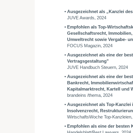
Ausgezeichnet als „Kanzlei des
JUVE Awards, 2024
Empfohlen als Top-Wirtschaftsk
Gesellschaftsrecht, Immobilien,
Umweltrecht sowie Vergabe- und
FOCUS Magazin, 2024
Ausgezeichnet als eine der bes
Vertragsgestaltung"
JUVE Handbuch Steuern, 2024
Ausgezeichnet als eine der best
Bankrecht, Immobilienwirtschaf
Kapitalmarktrecht, Kartell und
brandeins /thema, 2024
Ausgezeichnet als Top-Kanzlei i
Insolvenzrecht, Restrukturieru
WirtschaftsWoche Top-Kanzleien,
Empfohlen als eine der besten 
Handelsblatt/Best Lawyers, 2024