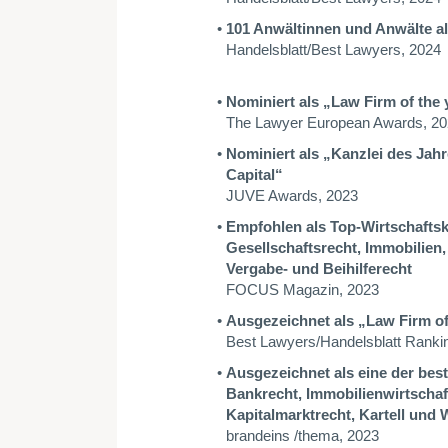
101 Anwältinnen und Anwälte a
Handelsblatt/Best Lawyers, 2024
Nominiert als
„
Law Firm of the
The Lawyer European Awards, 2
Nominiert als „Kanzlei des Jahr
Capital“
JUVE Awards, 2023
Empfohlen als Top-Wirtschaftsk
Gesellschaftsrecht, Immobilien,
Vergabe- und Beihilferecht
FOCUS Magazin, 2023
Ausgezeichnet als „Law Firm of
Best Lawyers/Handelsblatt Ranki
Ausgezeichnet als eine der bes
Bankrecht, Immobilienwirtschaf
Kapitalmarktrecht,
Kartell und 
brandeins /thema, 2023