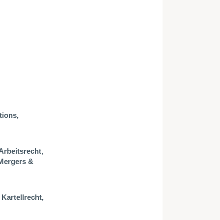
tions,
Arbeitsrecht,
 Mergers &
Kartellrecht,