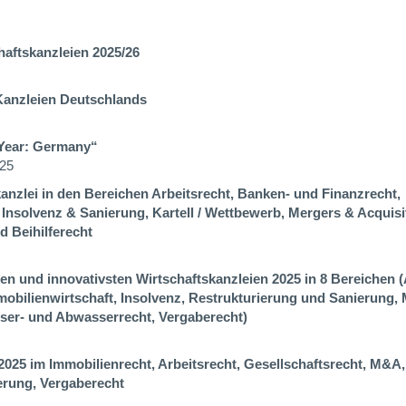
aftskanzleien 2025/26
Kanzleien Deutschlands
 Year: Germany
“
025
anzlei in den Bereichen Arbeitsrecht, Banken- und Finanzrecht,
 Insolvenz & Sanierung, Kartell / Wettbewerb, Mergers & Acquisi
 Beihilferecht
en und innovativsten Wirtschaftskanzleien 2025 in 8 Bereichen (
mobilienwirtschaft, Insolvenz, Restrukturierung und Sanierung,
ser- und Abwasserrecht, Vergaberecht)
025 im Immobilienrecht, Arbeitsrecht, Gesellschaftsrecht, M&A, 
erung, Vergaberecht