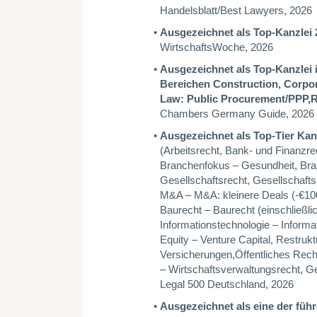
Handelsblatt/Best Lawyers, 2026
Ausgezeichnet als Top-Kanzlei 
WirtschaftsWoche, 2026
Ausgezeichnet als Top-Kanzlei 
Bereichen Construction, Corpor
Law: Public Procurement/PPP,
R
Chambers Germany Guide, 2026
Ausgezeichnet als Top-Tier Kanz
(Arbeitsrecht,
Bank- und Finanzrec
Branchenfokus – Gesundheit,
Bra
Gesellschaftsrecht,
Gesellschaft
M&A – M&A: kleinere Deals (-€10
Baurecht – Baurecht (einschließli
Informationstechnologie – Informat
Equity – Venture Capital, Restruk
Versicherungen,Öffentliches Rech
– Wirtschaftsverwaltungsrecht, G
Legal 500 Deutschland, 2026
Ausgezeichnet als eine der füh