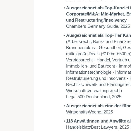
Ausgezeichnet als Top-Kanzlei 
Corporate/M&A: Mid-Market, Ene
und Restructuring/Insolvency
Chambers Germany Guide, 2025
Ausgezeichnet als Top-Tier Kanz
(Arbeitsrecht, Bank- und Finanzre
Branchenfokus - Gesundheit, Gese
mittelgroße Deals (€100m-€500m)
Vertriebsrecht - Handel, Vertrieb 
Immobilien- und Baurecht - Immobi
Informationstechnologie - Informati
Restrukturierung und Insolvenz - 
Recht - Umwelt- und Planungsrecht
Wirtschaftsverwaltungsrecht)
Legal 500 Deutschland, 2025
Ausgezeichnet als eine der füh
WirtschaftsWoche, 2025
118 Anwältinnen und Anwälte a
Handelsblatt/Best Lawyers, 2025