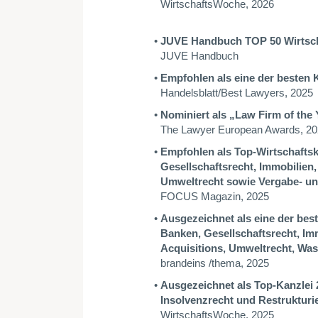
WirtschaftsWoche, 2026
JUVE Handbuch TOP 50 Wirtsch
JUVE Handbuch
Empfohlen als eine der besten 
Handelsblatt/Best Lawyers, 2025
Nominiert als
„
Law Firm of the
The Lawyer European Awards, 2
Empfohlen als Top-Wirtschaftsk
Gesellschaftsrecht, Immobilien,
Umweltrecht sowie Vergabe- und
FOCUS Magazin, 2025
Ausgezeichnet als eine der best
Banken, Gesellschaftsrecht, Im
Acquisitions, Umweltrecht, Was
brandeins /thema
, 2025
Ausgezeichnet als Top-Kanzlei 2
Insolvenzrecht und Restrukturi
WirtschaftsWoche, 2025