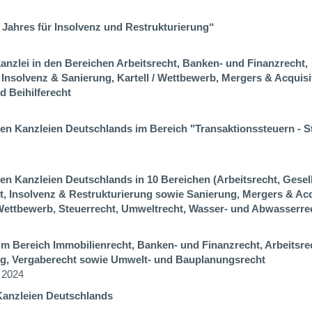
 Jahres für Insolvenz und Restrukturierung“
anzlei in den Bereichen Arbeitsrecht, Banken- und Finanzrecht,
 Insolvenz & Sanierung, Kartell / Wettbewerb, Mergers & Acquisi
 Beihilferecht
ten Kanzleien Deutschlands im Bereich "Transaktionssteuern - S
en Kanzleien Deutschlands in 10 Bereichen (Arbeitsrecht, Gesel
t, Insolvenz & Restrukturierung sowie Sanierung, Mergers & Acq
 Wettbewerb, Steuerrecht, Umweltrecht, Wasser- und Abwasserrec
m Bereich Immobilienrecht, Banken- und Finanzrecht, Arbeitsrech
ng,
Vergaberecht sowie Umwelt- und Bauplanungsrecht
 2024
Kanzleien Deutschlands