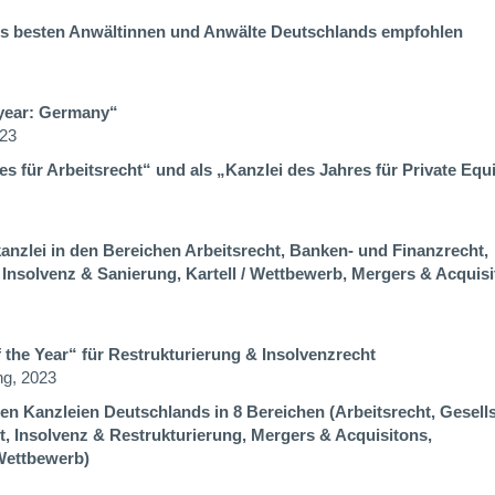
ls besten Anwältinnen und Anwälte Deutschlands empfohlen
 year: Germany
“
023
es für Arbeitsrecht“ und als „Kanzlei des Jahres für Private Equ
anzlei in den Bereichen Arbeitsrecht, Banken- und Finanzrecht,
 Insolvenz & Sanierung, Kartell / Wettbewerb, Mergers & Acquis
 the Year“ für Restrukturierung
& Insolvenzrecht
ng, 2023
ten Kanzleien Deutschlands
in 8 Bereichen (Arbeitsrecht, Gesell
t, Insolvenz & Restrukturierung, Mergers & Acquisitons,
Wettbewerb)