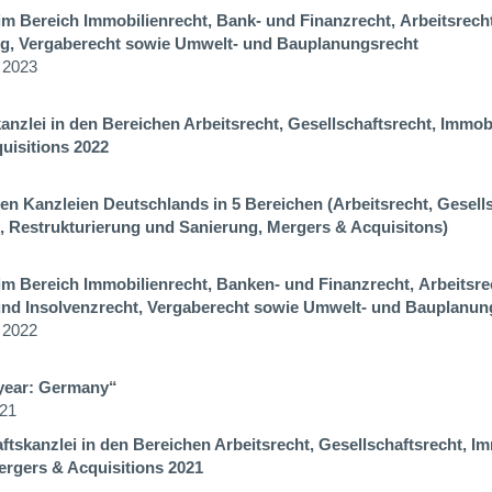
im Bereich
Immobilienrecht,
Bank- und Finanzrecht,
Arbeitsrecht
ng,
Vergaberecht sowie Umwelt- und Bauplanungsrecht
 2023
nzlei in den Bereichen Arbeitsrecht, Gesellschaftsrecht, Immobi
uisitions 2022
ten Kanzleien Deutschlands
in
5
Bereichen (Arbeitsrecht, Gesell
,
Restrukturierung und Sanierung, Mergers & Acquisitons)
im Bereich
Immobilienrecht, Banken- und Finanzrecht,
Arbeitsre
nd Insolvenzrecht, Vergaberecht
sowie Umwelt- und Bauplanun
 2022
 year: Germany“
021
tskanzlei in den Bereichen Arbeitsrecht, Gesellschaftsrecht, Im
ergers & Acquisitions 2021