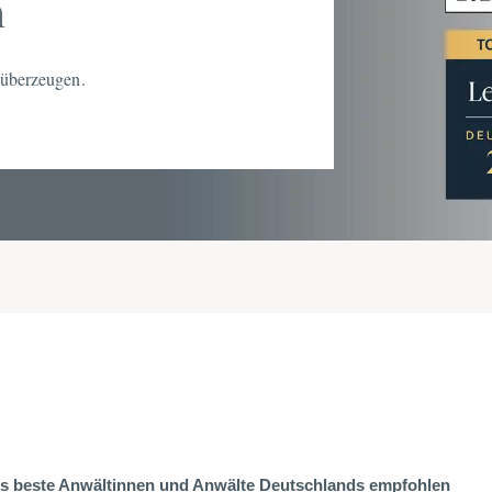
n
überzeugen.
ls beste Anwältinnen und Anwälte Deutschlands empfohlen