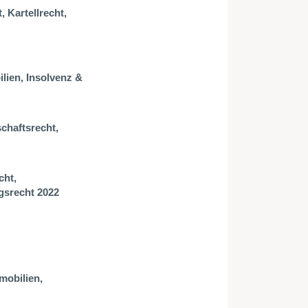
, Kartellrecht,
lien, Insolvenz &
schaftsrecht,
cht,
gsrecht 2022
mobilien,