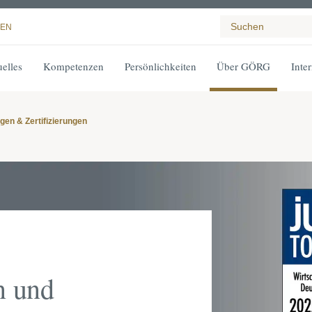
EN
elles
Kompetenzen
Persönlichkeiten
Über GÖRG
Inte
en & Zertifizierungen
n und