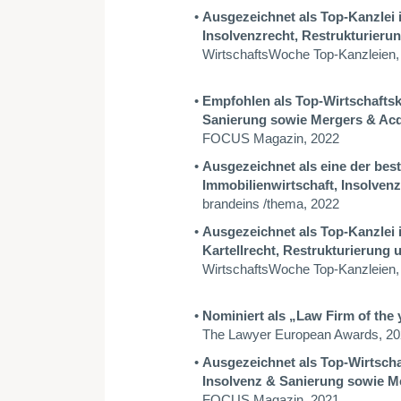
Ausgezeichnet als Top-Kanzlei 
Insolvenzrecht, Restrukturieru
WirtschaftsWoche Top-Kanzleien,
Empfohlen als Top-Wirtschaftska
Sanierung sowie Mergers & Acq
FOCUS Magazin, 2022
Ausgezeichnet als eine der bes
Immobilienwirtschaft, Insolvenz
brandeins /thema, 2022
Ausgezeichnet als Top-Kanzlei 
Kartellrecht,
Restrukturierung u
WirtschaftsWoche Top-Kanzleien,
Nominiert als „Law Firm of the
The Lawyer European Awards, 2
Ausgezeichnet als Top-Wirtschaf
Insolvenz & Sanierung sowie M
FOCUS Magazin, 2021