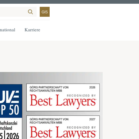
GIS
rnational
Karriere