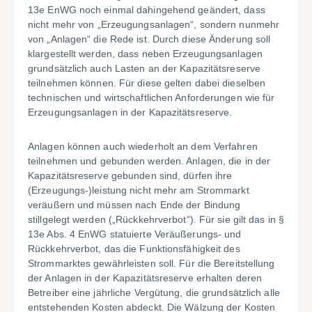
13e EnWG noch einmal dahingehend geändert, dass
nicht mehr von „Erzeugungsanlagen“, sondern nunmehr
von „Anlagen“ die Rede ist. Durch diese Änderung soll
klargestellt werden, dass neben Erzeugungsanlagen
grundsätzlich auch Lasten an der Kapazitätsreserve
teilnehmen können. Für diese gelten dabei dieselben
technischen und wirtschaftlichen Anforderungen wie für
Erzeugungsanlagen in der Kapazitätsreserve.
Anlagen können auch wiederholt an dem Verfahren
teilnehmen und gebunden werden. Anlagen, die in der
Kapazitätsreserve gebunden sind, dürfen ihre
(Erzeugungs-)leistung nicht mehr am Strommarkt
veräußern und müssen nach Ende der Bindung
stillgelegt werden („Rückkehrverbot“). Für sie gilt das in §
13e Abs. 4 EnWG statuierte Veräußerungs- und
Rückkehrverbot, das die Funktionsfähigkeit des
Strommarktes gewährleisten soll. Für die Bereitstellung
der Anlagen in der Kapazitätsreserve erhalten deren
Betreiber eine jährliche Vergütung, die grundsätzlich alle
entstehenden Kosten abdeckt. Die Wälzung der Kosten