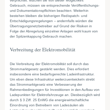
verpflichtet. Machen sie von dieser Möglichkeit
Gebrauch, müssen sie entsprechende Veröffentlichungs-
und Dokumentationspflichten beachten. Weiterhin
bestehen bleiben die bisherigen Redispatch- und
Entschädigungsregelungen – andernfalls würden die
Übertragungsnetzbetreiber auf Grund der Risiken in
Folge der Abregelung einzelner Anlagen wohl kaum von
der Spitzenkappung Gebrauch machen.
Verbreitung der Elektromobilität
Die Verbreitung der Elektromobilität soll durch das
Strommarktgesetz gestärkt werden. Dies erfordert
insbesondere eine bedarfsgerechte Ladeinfrastruktur.
Um eben diese Infrastruktur weiterzuentwickeln strebt
das Strommarktgesetz eine Verbesserung der
Rahmenbedingungen für Investitionen in den Aufbau von
Ladepunkten für Elektrofahrzeuge an. Diesbezüglich wird
durch § 3 Ziff. 25 EnWG die energiewirtschaftliche
Einordnung von Betreibern von Ladesäulen als