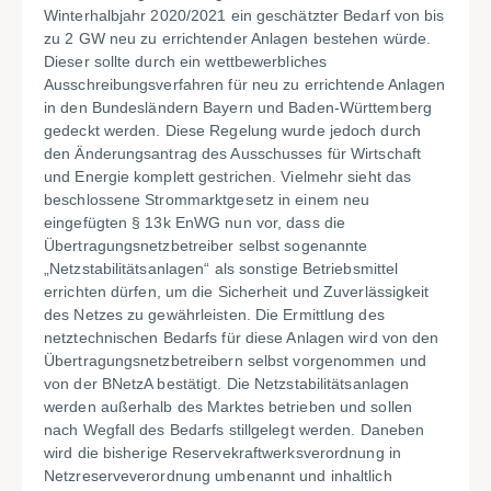
Winterhalbjahr 2020/2021 ein geschätzter Bedarf von bis
zu 2 GW neu zu errichtender Anlagen bestehen würde.
Dieser sollte durch ein wettbewerbliches
Ausschreibungsverfahren für neu zu errichtende Anlagen
in den Bundesländern Bayern und Baden-Württemberg
gedeckt werden. Diese Regelung wurde jedoch durch
den Änderungsantrag des Ausschusses für Wirtschaft
und Energie komplett gestrichen. Vielmehr sieht das
beschlossene Strommarktgesetz in einem neu
eingefügten § 13k EnWG nun vor, dass die
Übertragungsnetzbetreiber selbst sogenannte
„Netzstabilitätsanlagen“ als sonstige Betriebsmittel
errichten dürfen, um die Sicherheit und Zuverlässigkeit
des Netzes zu gewährleisten. Die Ermittlung des
netztechnischen Bedarfs für diese Anlagen wird von den
Übertragungsnetzbetreibern selbst vorgenommen und
von der BNetzA bestätigt. Die Netzstabilitätsanlagen
werden außerhalb des Marktes betrieben und sollen
nach Wegfall des Bedarfs stillgelegt werden. Daneben
wird die bisherige Reservekraftwerksverordnung in
Netzreserveverordnung umbenannt und inhaltlich