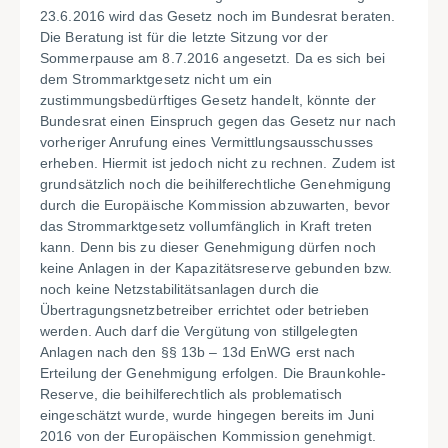
23.6.2016 wird das Gesetz noch im Bundesrat beraten.
Die Beratung ist für die letzte Sitzung vor der
Sommerpause am 8.7.2016 angesetzt. Da es sich bei
dem Strommarktgesetz nicht um ein
zustimmungsbedürftiges Gesetz handelt, könnte der
Bundesrat einen Einspruch gegen das Gesetz nur nach
vorheriger Anrufung eines Vermittlungsausschusses
erheben. Hiermit ist jedoch nicht zu rechnen. Zudem ist
grundsätzlich noch die beihilferechtliche Genehmigung
durch die Europäische Kommission abzuwarten, bevor
das Strommarktgesetz vollumfänglich in Kraft treten
kann. Denn bis zu dieser Genehmigung dürfen noch
keine Anlagen in der Kapazitätsreserve gebunden bzw.
noch keine Netzstabilitätsanlagen durch die
Übertragungsnetzbetreiber errichtet oder betrieben
werden. Auch darf die Vergütung von stillgelegten
Anlagen nach den §§ 13b – 13d EnWG erst nach
Erteilung der Genehmigung erfolgen. Die Braunkohle-
Reserve, die beihilferechtlich als problematisch
eingeschätzt wurde, wurde hingegen bereits im Juni
2016 von der Europäischen Kommission genehmigt.