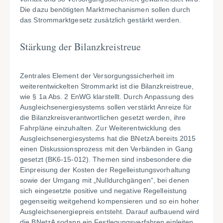
Die dazu benötigten Marktmechanismen sollen durch
das Strommarktgesetz zusätzlich gestärkt werden.
Stärkung der Bilanzkreistreue
Zentrales Element der Versorgungssicherheit im
weiterentwickelten Strommarkt ist die Bilanzkreistreue,
wie § 1a Abs. 2 EnWG klarstellt. Durch Anpassung des
Ausgleichsenergiesystems sollen verstärkt Anreize für
die Bilanzkreisverantwortlichen gesetzt werden, ihre
Fahrpläne einzuhalten. Zur Weiterentwicklung des
Ausgleichsenergiesystems hat die BNetzA bereits 2015
einen Diskussionsprozess mit den Verbänden in Gang
gesetzt (BK6-15-012). Themen sind insbesondere die
Einpreisung der Kosten der Regelleistungsvorhaltung
sowie der Umgang mit „Nulldurchgängen“, bei denen
sich eingesetzte positive und negative Regelleistung
gegenseitig weitgehend kompensieren und so ein hoher
Ausgleichsenergiepreis entsteht. Darauf aufbauend wird
die BNetzA sodann ein Festlegungsverfahren einleiten.