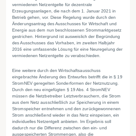
vermiedenen Netzentgelte für dezentrale
Erzeugungsanlagen, die nach dem 1. Januar 2021 in
Betrieb gehen, vor. Diese Regelung wurde durch den
Änderungsantrag des Ausschusses für Wirtschaft und
Energie aus dem nun beschlossenen Strommarktgesetz
gestrichen. Hintergrund ist ausweislich der Begründung
des Ausschusses das Vorhaben, im zweiten Halbjahr
2016 eine umfassende Lösung für eine Neuregelung der
vermiedenen Netzentgelte zu verabschieden.
Eine weitere durch den Wirtschaftsausschuss
eingebrachte Änderung des Entwurfes betrifft die in § 19
StromNEV geregelten Sonderformen der Netznutzung.
Durch den neu eingefügten § 19 Abs. 4 StromNEV
müssen die Netzbetreiber Letztverbrauchern, die Strom
aus dem Netz ausschließlich zur Speicherung in einem
Stromspeicher entnehmen und den zurückgewonnenen
Strom anschließend wieder in das Netz einspeisen, ein
individuelles Netzentgelt anbieten. Im Ergebnis soll
dadurch nur die Differenz zwischen den ein- und
ausgespeicherten Strommengen, also die