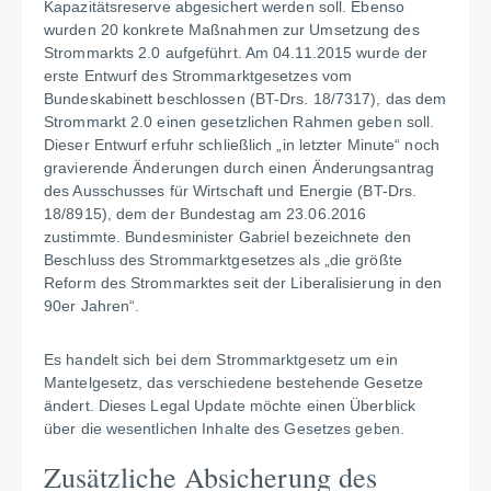
Kapazitätsreserve abgesichert werden soll. Ebenso
wurden 20 konkrete Maßnahmen zur Umsetzung des
Strommarkts 2.0 aufgeführt. Am 04.11.2015 wurde der
erste Entwurf des Strommarktgesetzes vom
Bundeskabinett beschlossen (BT-Drs. 18/7317), das dem
Strommarkt 2.0 einen gesetzlichen Rahmen geben soll.
Dieser Entwurf erfuhr schließlich „in letzter Minute“ noch
gravierende Änderungen durch einen Änderungsantrag
des Ausschusses für Wirtschaft und Energie (BT-Drs.
18/8915), dem der Bundestag am 23.06.2016
zustimmte. Bundesminister Gabriel bezeichnete den
Beschluss des Strommarktgesetzes als „die größte
Reform des Strommarktes seit der Liberalisierung in den
90er Jahren“.
Es handelt sich bei dem Strommarktgesetz um ein
Mantelgesetz, das verschiedene bestehende Gesetze
ändert. Dieses Legal Update möchte einen Überblick
über die wesentlichen Inhalte des Gesetzes geben.
Zusätzliche Absicherung des