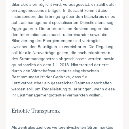
Bilanzkreis ermöglicht wird, vorausgesetzt, er zahlt dafür
ein angemessenes Entgelt. In Betracht kommt dabei
insbesondere die Erbringung über den Bilanzkreis eines
auf Lastmanagement spezialisierten Dienstleisters, sog.
Aggregatoren. Die erforderlichen Bestimmungen über
den Informationsaustausch untereinander sowie die
Bilanzierung der Energiemengen sind vertraglich
zwischen den Beteiligten zu vereinbaren. Die Regelung
soll für alle Neuverträge gelten, die nach Inkrafttreten
des Strommarktgesetzes abgeschlossen werden, sowie
grundsätzlich ab dem 1.1.2018. Hintergrund der erst
durch den Wirtschaftsausschuss eingebrachten
Bestimmungen ist der Gedanke, dass für
Letztverbraucher ein gesetzlicher Rahmen geschaffen
werden soll, um Regelleistung zu erbringen, wenn diese
ihr Lastmanagementpotentiel vermarkten wollen.
Erhöhte Transparenz
Als zentrales Ziel des weiterentwickelten Strommarktes