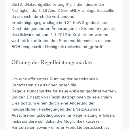
25/13, „Netzentgeltbefreiung II“), indem dieser die
Nichtigkeit der § 19 Abs. 2 StromNEV-Umlage feststellte,
da sie nicht durch die vorhandene
Ermächtigungsgrundlage in § 24 EnWG gedeckt sei.
Durch die genannten Änderungen im Strommarktgesetz,
die rückwirkend zum 1.1.2012 in Kraft treten werden,
wird mit Inkrafttreten des Strommarktgesetzes die vom
BGH festgestellte Nichtigkeit rückwirkend „geheilt“.
Öffnung der Regelleistungsmärkte
Um eine effizientere Nutzung der bestehenden
Kapazitäten zu erreichen sollen die
Regelleistungsmärkte für neue Anbieter geöffnet werden,
um den Einsatz von Flexibilitätsoptionen zu erleichtern.
Dies soll zum einen durch eine Änderung der
maßgeblichen Festlegungen der BNetzA zu den
Ausschreibungsbedingungen für Regelleistung erfolgen.
Insbesondere soll dabei die Möglichkeit kürzerer
Vorlaufzeiten sowie kleinerer Produkte berücksichtigt