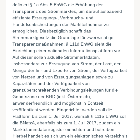
definiert § 1a Abs. 5 EnWG die Erhöhung der
Transparenz des Strommarktes, um darauf aufbauend
effiziente Erzeugungs-, Verbrauchs- und
Handelsentscheidungen der Marktteilnehmer zu
ermöglichen. Diesbezüglich schafft das
Strommarktgesetz die Grundlage für zwei wichtige
Transparenzmaßnahmen: § 111d EnWG sieht die
Einrichtung einer nationalen Informationsplattform vor.
Auf dieser sollen aktuelle Strommarktdaten,
insbesondere zur Erzeugung von Strom, der Last, der
Menge der Im- und Exporte von Strom, der Verfügbarkeit
von Netzen und von Erzeugungsanlagen sowie zu
Kapazitäten und der Verfügbarkeit von
grenzüberschreitenden Verbindungsleitungen für die
Gebotszone der BRD (inkl. Österreich),
anwenderfreundlich und möglichst in Echtzeit
veröffentlicht werden. Eingerichtet werden soll die
Plattform bis zum 1. Juli 2017. Gemäß § 111e EnWG soll
die BNetzA, ebenfalls bis zum 1. Juli 2017, zudem ein
Marktstammdatenregister einrichten und betreiben.
Hierbei handelt es sich um ein elektronisches Verzeichnis