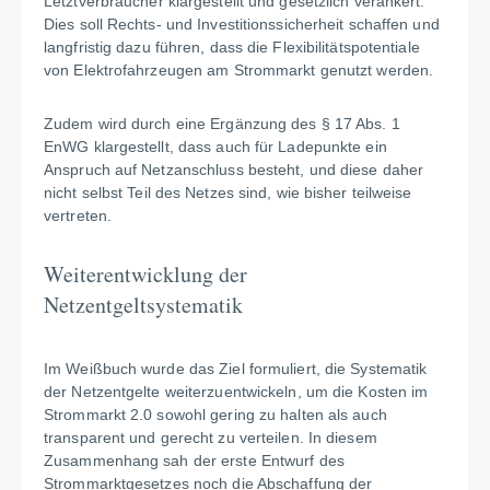
Letztverbraucher klargestellt und gesetzlich verankert.
Dies soll Rechts- und Investitionssicherheit schaffen und
langfristig dazu führen, dass die Flexibilitätspotentiale
von Elektrofahrzeugen am Strommarkt genutzt werden.
Zudem wird durch eine Ergänzung des § 17 Abs. 1
EnWG klargestellt, dass auch für Ladepunkte ein
Anspruch auf Netzanschluss besteht, und diese daher
nicht selbst Teil des Netzes sind, wie bisher teilweise
vertreten.
Weiterentwicklung der
Netzentgeltsystematik
Im Weißbuch wurde das Ziel formuliert, die Systematik
der Netzentgelte weiterzuentwickeln, um die Kosten im
Strommarkt 2.0 sowohl gering zu halten als auch
transparent und gerecht zu verteilen. In diesem
Zusammenhang sah der erste Entwurf des
Strommarktgesetzes noch die Abschaffung der