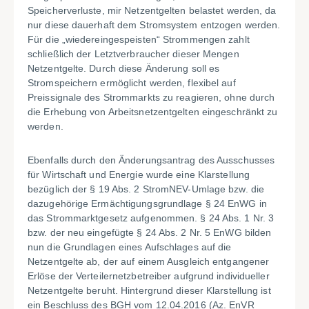
Speicherverluste, mir Netzentgelten belastet werden, da
nur diese dauerhaft dem Stromsystem entzogen werden.
Für die „wiedereingespeisten“ Strommengen zahlt
schließlich der Letztverbraucher dieser Mengen
Netzentgelte. Durch diese Änderung soll es
Stromspeichern ermöglicht werden, flexibel auf
Preissignale des Strommarkts zu reagieren, ohne durch
die Erhebung von Arbeitsnetzentgelten eingeschränkt zu
werden.
Ebenfalls durch den Änderungsantrag des Ausschusses
für Wirtschaft und Energie wurde eine Klarstellung
bezüglich der § 19 Abs. 2 StromNEV-Umlage bzw. die
dazugehörige Ermächtigungsgrundlage § 24 EnWG in
das Strommarktgesetz aufgenommen. § 24 Abs. 1 Nr. 3
bzw. der neu eingefügte § 24 Abs. 2 Nr. 5 EnWG bilden
nun die Grundlagen eines Aufschlages auf die
Netzentgelte ab, der auf einem Ausgleich entgangener
Erlöse der Verteilernetzbetreiber aufgrund individueller
Netzentgelte beruht. Hintergrund dieser Klarstellung ist
ein Beschluss des BGH vom 12.04.2016 (Az. EnVR