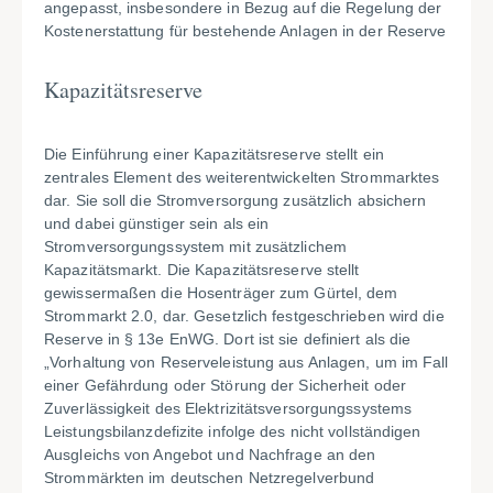
angepasst, insbesondere in Bezug auf die Regelung der
Kostenerstattung für bestehende Anlagen in der Reserve
Kapazitätsreserve
Die Einführung einer Kapazitätsreserve stellt ein
zentrales Element des weiterentwickelten Strommarktes
dar. Sie soll die Stromversorgung zusätzlich absichern
und dabei günstiger sein als ein
Stromversorgungssystem mit zusätzlichem
Kapazitätsmarkt. Die Kapazitätsreserve stellt
gewissermaßen die Hosenträger zum Gürtel, dem
Strommarkt 2.0, dar. Gesetzlich festgeschrieben wird die
Reserve in § 13e EnWG. Dort ist sie definiert als die
„Vorhaltung von Reserveleistung aus Anlagen, um im Fall
einer Gefährdung oder Störung der Sicherheit oder
Zuverlässigkeit des Elektrizitätsversorgungssystems
Leistungsbilanzdefizite infolge des nicht vollständigen
Ausgleichs von Angebot und Nachfrage an den
Strommärkten im deutschen Netzregelverbund