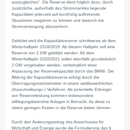
auszugleichen“. Die Reserve dient folglich dazu, durch
zusätzliche, außerhalb des Strommarktes liegende
Kapazitäten jederzeit auf kurzfristig auftretende
Situationen reagieren zu können und dadurch die
Stromversorgung abzusichern.
Gebildet wird die Kapazitätsreserve schrittweise ab dem
Winterhalbjahr 2018/2019. Ab diesem Halbjahr soll eine
Reserve von 2 GW gebildet werden. Ab dem
Winterhalbjahr 2020/2021 sollen ebenfalls grundsätzlich
2 GW vorgehalten werden, vorbehaltlich einer
Anpassung der Reservekapazität durch das BMWi. Die
Bildung der Kapazitätsreserve erfolgt durch die
Übertragungsnetzbetreiber in einem wettbewerblichen
(Ausschreibungs-) Verfahren. Als potentielle Erbringer
von Reserveleistung kommen insbesondere
stilllegungsbedrohte Anlagen in Betracht, da diese zu
relativ geringen Kosten in die Reserve bieten können.
Durch den Änderungsantrag des Ausschusses für
Wirtschaft und Energie wurde die Formulierung des §