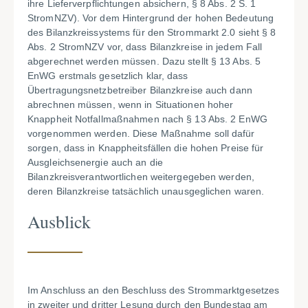
ihre Lieferverpflichtungen absichern, § 8 Abs. 2 S. 1
StromNZV). Vor dem Hintergrund der hohen Bedeutung
des Bilanzkreissystems für den Strommarkt 2.0 sieht § 8
Abs. 2 StromNZV vor, dass Bilanzkreise in jedem Fall
abgerechnet werden müssen. Dazu stellt § 13 Abs. 5
EnWG erstmals gesetzlich klar, dass
Übertragungsnetzbetreiber Bilanzkreise auch dann
abrechnen müssen, wenn in Situationen hoher
Knappheit Notfallmaßnahmen nach § 13 Abs. 2 EnWG
vorgenommen werden. Diese Maßnahme soll dafür
sorgen, dass in Knappheitsfällen die hohen Preise für
Ausgleichsenergie auch an die
Bilanzkreisverantwortlichen weitergegeben werden,
deren Bilanzkreise tatsächlich unausgeglichen waren.
Ausblick
Im Anschluss an den Beschluss des Strommarktgesetzes
in zweiter und dritter Lesung durch den Bundestag am