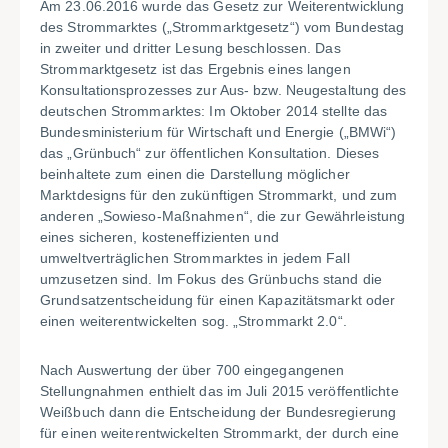
Am 23.06.2016 wurde das Gesetz zur Weiterentwicklung
des Strommarktes („Strommarktgesetz“) vom Bundestag
in zweiter und dritter Lesung beschlossen. Das
Strommarktgesetz ist das Ergebnis eines langen
Konsultationsprozesses zur Aus- bzw. Neugestaltung des
deutschen Strommarktes: Im Oktober 2014 stellte das
Bundesministerium für Wirtschaft und Energie („BMWi“)
das „Grünbuch“ zur öffentlichen Konsultation. Dieses
beinhaltete zum einen die Darstellung möglicher
Marktdesigns für den zukünftigen Strommarkt, und zum
anderen „Sowieso-Maßnahmen“, die zur Gewährleistung
eines sicheren, kosteneffizienten und
umweltverträglichen Strommarktes in jedem Fall
umzusetzen sind. Im Fokus des Grünbuchs stand die
Grundsatzentscheidung für einen Kapazitätsmarkt oder
einen weiterentwickelten sog. „Strommarkt 2.0“.
Nach Auswertung der über 700 eingegangenen
Stellungnahmen enthielt das im Juli 2015 veröffentlichte
Weißbuch dann die Entscheidung der Bundesregierung
für einen weiterentwickelten Strommarkt, der durch eine