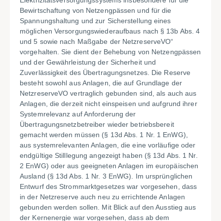
Elektrizitätsversorgungssystems insbesondere für die
Bewirtschaftung von Netzengpässen und für die
Spannungshaltung und zur Sicherstellung eines
möglichen Versorgungswiederaufbaus nach § 13b Abs. 4
und 5 sowie nach Maßgabe der NetzreserveVO“
vorgehalten. Sie dient der Behebung von Netzengpässen
und der Gewährleistung der Sicherheit und
Zuverlässigkeit des Übertragungsnetzes. Die Reserve
besteht sowohl aus Anlagen, die auf Grundlage der
NetzreserveVO vertraglich gebunden sind, als auch aus
Anlagen, die derzeit nicht einspeisen und aufgrund ihrer
Systemrelevanz auf Anforderung der
Übertragungsnetzbetreiber wieder betriebsbereit
gemacht werden müssen (§ 13d Abs. 1 Nr. 1 EnWG),
aus systemrelevanten Anlagen, die eine vorläufige oder
endgültige Stilllegung angezeigt haben (§ 13d Abs. 1 Nr.
2 EnWG) oder aus geeigneten Anlagen im europäischen
Ausland (§ 13d Abs. 1 Nr. 3 EnWG). Im ursprünglichen
Entwurf des Strommarktgesetzes war vorgesehen, dass
in der Netzreserve auch neu zu errichtende Anlagen
gebunden werden sollen. Mit Blick auf den Ausstieg aus
der Kernenergie war vorgesehen, dass ab dem