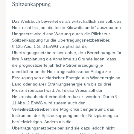
Spitzenkappung
Das Weißbuch bewertet es als wirtschaftlich sinnvoll, das
Netz nicht bis „auf die letzte Kilowattstunde“ auszubauen.
Umgesetzt wird diese Wertung durch die Pflicht zur
Spitzenkappung für die Übertragungsnetzbetreiber.
§ 12b Abs. 1 S. 3 EnWG verpflichtet die
Übertragungsnetzbetreiber daher, den Berechnungen für
ihre Netzplanung die Annahme zu Grunde legen, dass
die prognostizierte jährliche Stromerzeugung je
unmittelbar an ihr Netz angeschlossener Anlage zur
Erzeugung von elektrischer Energie aus Windenergie an
Land oder solarer Strahlungsenergie um bis zu drei
Prozent reduziert wird. Auf diese Weise soll der
Netzausbaubedarf erheblich reduziert werden. Durch §
11 Abs. 2 EnWG wird zudem auch den
Verteilnetzbetreibern die Möglichkeit eingeräumt, das
Instrument der Spitzenkappung bei der Netzplanung zu
berücksichtigen. Anders als die
Übertragungsnetzbetreiber sind sie dazu jedoch nicht