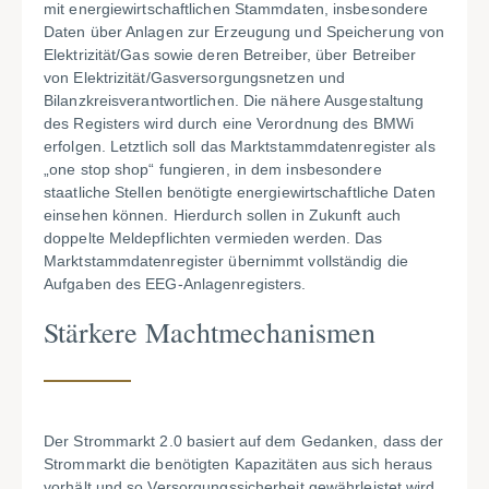
mit energiewirtschaftlichen Stammdaten, insbesondere
Daten über Anlagen zur Erzeugung und Speicherung von
Elektrizität/Gas sowie deren Betreiber, über Betreiber
von Elektrizität/Gasversorgungsnetzen und
Bilanzkreisverantwortlichen. Die nähere Ausgestaltung
des Registers wird durch eine Verordnung des BMWi
erfolgen. Letztlich soll das Marktstammdatenregister als
„one stop shop“ fungieren, in dem insbesondere
staatliche Stellen benötigte energiewirtschaftliche Daten
einsehen können. Hierdurch sollen in Zukunft auch
doppelte Meldepflichten vermieden werden. Das
Marktstammdatenregister übernimmt vollständig die
Aufgaben des EEG-Anlagenregisters.
Stärkere Machtmechanismen
Der Strommarkt 2.0 basiert auf dem Gedanken, dass der
Strommarkt die benötigten Kapazitäten aus sich heraus
vorhält und so Versorgungssicherheit gewährleistet wird.