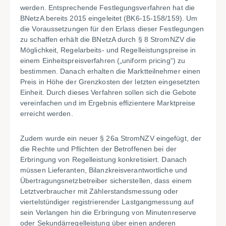
werden. Entsprechende Festlegungsverfahren hat die
BNetzA bereits 2015 eingeleitet (BK6-15-158/159). Um
die Voraussetzungen für den Erlass dieser Festlegungen
zu schaffen erhält die BNetzA durch § 8 StromNZV die
Möglichkeit, Regelarbeits- und Regelleistungspreise in
einem Einheitspreisverfahren („uniform pricing“) zu
bestimmen. Danach erhalten die Marktteilnehmer einen
Preis in Höhe der Grenzkosten der letzten eingesetzten
Einheit. Durch dieses Verfahren sollen sich die Gebote
vereinfachen und im Ergebnis effizientere Marktpreise
erreicht werden.
Zudem wurde ein neuer § 26a StromNZV eingefügt, der
die Rechte und Pflichten der Betroffenen bei der
Erbringung von Regelleistung konkretisiert. Danach
müssen Lieferanten, Bilanzkreisverantwortliche und
Übertragungsnetzbetreiber sicherstellen, dass einem
Letztverbraucher mit Zählerstandsmessung oder
viertelstündiger registrierender Lastgangmessung auf
sein Verlangen hin die Erbringung von Minutenreserve
oder Sekundärregelleistung über einen anderen