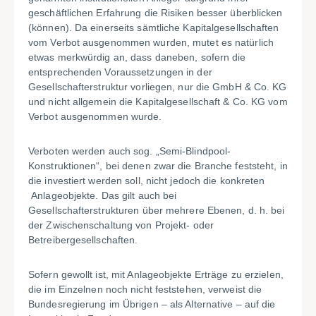
geschäftlichen Erfahrung die Risiken besser überblicken
(können). Da einerseits sämtliche Kapitalgesellschaften
vom Verbot ausgenommen wurden, mutet es natürlich
etwas merkwürdig an, dass daneben, sofern die
entsprechenden Voraussetzungen in der
Gesellschafterstruktur vorliegen, nur die GmbH & Co. KG
und nicht allgemein die Kapitalgesellschaft & Co. KG vom
Verbot ausgenommen wurde.
Verboten werden auch sog. „Semi-Blindpool-
Konstruktionen“, bei denen zwar die Branche feststeht, in
die investiert werden soll, nicht jedoch die konkreten
Anlageobjekte. Das gilt auch bei
Gesellschafterstrukturen über mehrere Ebenen, d. h. bei
der Zwischenschaltung von Projekt- oder
Betreibergesellschaften.
Sofern gewollt ist, mit Anlageobjekte Erträge zu erzielen,
die im Einzelnen noch nicht feststehen, verweist die
Bundesregierung im Übrigen – als Alternative – auf die