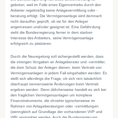
geboten, weil im Falle eines Eigenvertriebs durch den
Anbieter regelmäßig keine Anlagevermittlung oder -
beratung erfolgt. Die Vermögensanlage wird demnach
nicht daraufhin geprüft, ob sie für den Anleger
angemessen und/oder geeignet ist. Eine Gefährdung
sieht die Bundesregierung ferner in dem starken
Interesse des Anbieters, seine Vermögensanlage
erfolgreich zu platzieren.
Durch die Neuregelung soll sichergestellt werden, dass
die strengen Vorgaben an Anlageberater und -vermittler,
die dem Schutz der Anleger dienen, beim Vertrieb von
Vermögensanlagen in jedem Fall eingehalten werden. Es
stellt sich allerdings die Frage, ob sich rein tatsächlich
überhaupt nennenswerte Änderungen beim Vertrieb
ergeben werden. Denn üblicherweise handelt es sich bei
den fraglichen Vermögensanlagen um komplexe
Finanzinstrumente, die ohnehin typischerweise im
Rahmen von Anlageberatungen oder -vermittlungen
(wenngleich auf Grundlage der vorhandenen VVP und
VIB) vermarktet werden. Auch die Bundesregierung