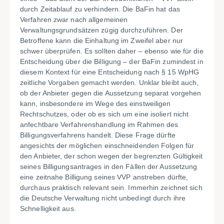
durch Zeitablauf zu verhindern. Die BaFin hat das
Verfahren zwar nach allgemeinen
Verwaltungsgrundsätzen zügig durchzuführen. Der
Betroffene kann die Einhaltung im Zweifel aber nur
schwer überprüfen. Es sollten daher – ebenso wie für die
Entscheidung über die Billigung – der BaFin zumindest in
diesem Kontext für eine Entscheidung nach § 15 WpHG
zeitliche Vorgaben gemacht werden. Unklar bleibt auch,
ob der Anbieter gegen die Aussetzung separat vorgehen
kann, insbesondere im Wege des einstweiligen
Rechtschutzes, oder ob es sich um eine isoliert nicht
anfechtbare Verfahrenshandlung im Rahmen des
Billigungsverfahrens handelt. Diese Frage dürfte
angesichts der möglichen einschneidenden Folgen für
den Anbieter, der schon wegen der begrenzten Gültigkeit
seines Billigungsantrages in den Fällen der Aussetzung
eine zeitnahe Billigung seines VVP anstreben dürfte,
durchaus praktisch relevant sein. Immerhin zeichnet sich
die Deutsche Verwaltung nicht unbedingt durch ihre
Schnelligkeit aus.