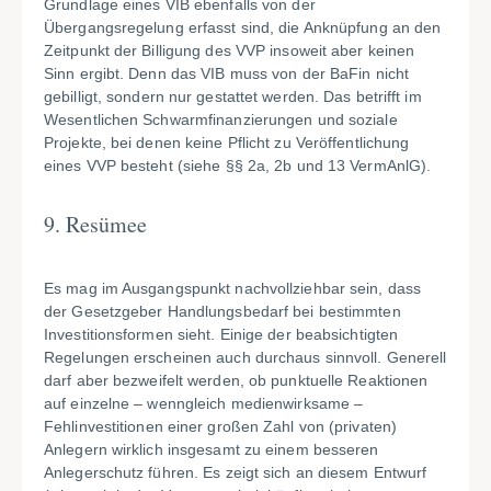
Grundlage eines VIB ebenfalls von der
Übergangsregelung erfasst sind, die Anknüpfung an den
Zeitpunkt der Billigung des VVP insoweit aber keinen
Sinn ergibt. Denn das VIB muss von der BaFin nicht
gebilligt, sondern nur gestattet werden. Das betrifft im
Wesentlichen Schwarmfinanzierungen und soziale
Projekte, bei denen keine Pflicht zu Veröffentlichung
eines VVP besteht (siehe §§ 2a, 2b und 13 VermAnlG).
9. Resümee
Es mag im Ausgangspunkt nachvollziehbar sein, dass
der Gesetzgeber Handlungsbedarf bei bestimmten
Investitionsformen sieht. Einige der beabsichtigten
Regelungen erscheinen auch durchaus sinnvoll. Generell
darf aber bezweifelt werden, ob punktuelle Reaktionen
auf einzelne – wenngleich medienwirksame –
Fehlinvestitionen einer großen Zahl von (privaten)
Anlegern wirklich insgesamt zu einem besseren
Anlegerschutz führen. Es zeigt sich an diesem Entwurf