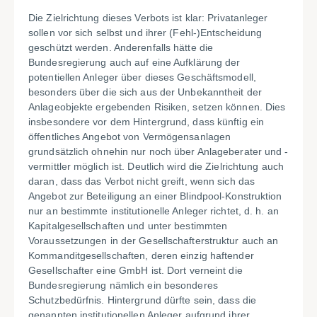
Die Zielrichtung dieses Verbots ist klar: Privatanleger
sollen vor sich selbst und ihrer (Fehl-)Entscheidung
geschützt werden. Anderenfalls hätte die
Bundesregierung auch auf eine Aufklärung der
potentiellen Anleger über dieses Geschäftsmodell,
besonders über die sich aus der Unbekanntheit der
Anlageobjekte ergebenden Risiken, setzen können. Dies
insbesondere vor dem Hintergrund, dass künftig ein
öffentliches Angebot von Vermögensanlagen
grundsätzlich ohnehin nur noch über Anlageberater und -
vermittler möglich ist. Deutlich wird die Zielrichtung auch
daran, dass das Verbot nicht greift, wenn sich das
Angebot zur Beteiligung an einer Blindpool-Konstruktion
nur an bestimmte institutionelle Anleger richtet, d. h. an
Kapitalgesellschaften und unter bestimmten
Voraussetzungen in der Gesellschafterstruktur auch an
Kommanditgesellschaften, deren einzig haftender
Gesellschafter eine GmbH ist. Dort verneint die
Bundesregierung nämlich ein besonderes
Schutzbedürfnis. Hintergrund dürfte sein, dass die
genannten institutionellen Anleger aufgrund ihrer