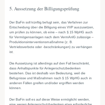
5. Aussetzung der Billigungsprüfung
Der BaFin soll künftig befugt sein, das Verfahren zur
Entscheidung über die Billigung eines VVP auszusetzen,
um prüfen zu können, ob eine – nach § 15 WpHG auch
für Vermögensanlagen nach dem VermAnlG zulässige –
Produktionsinterventionsmaßnahme (z. B.
Vertriebsverbote oder -beschränkungen) zu verhängen
ist.
Die Aussetzung ist allerdings auf den Fall beschränkt,
dass Anhaltspunkte für Anlegerschutzbedenken
bestehen. Das ist deshalb von Bedeutung, weil die
Befugnisse und Maßnahmen nach § 15 WpHG auch in
anderen Fällen greifen und/oder ergriffen werden
können.
Der BaFin soll es auf diese Weise ermöglicht werden,
eine wegen Anlegerschutzbedenken etwa erforderliche