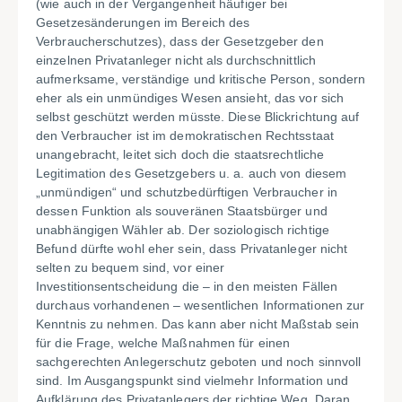
(wie auch in der Vergangenheit häufiger bei
Gesetzesänderungen im Bereich des
Verbraucherschutzes), dass der Gesetzgeber den
einzelnen Privatanleger nicht als durchschnittlich
aufmerksame, verständige und kritische Person, sondern
eher als ein unmündiges Wesen ansieht, das vor sich
selbst geschützt werden müsste. Diese Blickrichtung auf
den Verbraucher ist im demokratischen Rechtsstaat
unangebracht, leitet sich doch die staatsrechtliche
Legitimation des Gesetzgebers u. a. auch von diesem
„unmündigen“ und schutzbedürftigen Verbraucher in
dessen Funktion als souveränen Staatsbürger und
unabhängigen Wähler ab. Der soziologisch richtige
Befund dürfte wohl eher sein, dass Privatanleger nicht
selten zu bequem sind, vor einer
Investitionsentscheidung die – in den meisten Fällen
durchaus vorhandenen – wesentlichen Informationen zur
Kenntnis zu nehmen. Das kann aber nicht Maßstab sein
für die Frage, welche Maßnahmen für einen
sachgerechten Anlegerschutz geboten und noch sinnvoll
sind. Im Ausgangspunkt sind vielmehr Information und
Aufklärung des Privatanlegers der richtige Weg. Daran