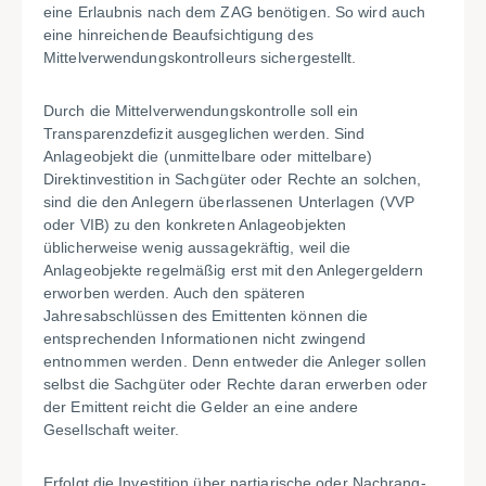
eine Erlaubnis nach dem ZAG benötigen. So wird auch
eine hinreichende Beaufsichtigung des
Mittelverwendungskontrolleurs sichergestellt.
Durch die Mittelverwendungskontrolle soll ein
Transparenzdefizit ausgeglichen werden. Sind
Anlageobjekt die (unmittelbare oder mittelbare)
Direktinvestition in Sachgüter oder Rechte an solchen,
sind die den Anlegern überlassenen Unterlagen (VVP
oder VIB) zu den konkreten Anlageobjekten
üblicherweise wenig aussagekräftig, weil die
Anlageobjekte regelmäßig erst mit den Anlegergeldern
erworben werden. Auch den späteren
Jahresabschlüssen des Emittenten können die
entsprechenden Informationen nicht zwingend
entnommen werden. Denn entweder die Anleger sollen
selbst die Sachgüter oder Rechte daran erwerben oder
der Emittent reicht die Gelder an eine andere
Gesellschaft weiter.
Erfolgt die Investition über partiarische oder Nachrang-