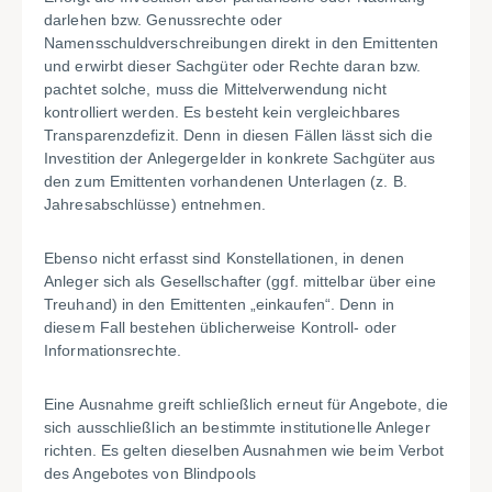
darlehen bzw. Genussrechte oder
Namensschuldverschreibungen direkt in den Emittenten
und erwirbt dieser Sachgüter oder Rechte daran bzw.
pachtet solche, muss die Mittelverwendung nicht
kontrolliert werden. Es besteht kein vergleichbares
Transparenzdefizit. Denn in diesen Fällen lässt sich die
Investition der Anlegergelder in konkrete Sachgüter aus
den zum Emittenten vorhandenen Unterlagen (z. B.
Jahresabschlüsse) entnehmen.
Ebenso nicht erfasst sind Konstellationen, in denen
Anleger sich als Gesellschafter (ggf. mittelbar über eine
Treuhand) in den Emittenten „einkaufen“. Denn in
diesem Fall bestehen üblicherweise Kontroll- oder
Informationsrechte.
Eine Ausnahme greift schließlich erneut für Angebote, die
sich ausschließlich an bestimmte institutionelle Anleger
richten. Es gelten dieselben Ausnahmen wie beim Verbot
des Angebotes von Blindpools