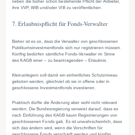
neben die bisher schon bestehende Pflicht der Anbieter,
ihre VVP, WIB und/oder VIB zu veröffentlichen.
7. Erlaubnispflicht für Fonds-Verwalter
Bisher ist es so, dass die Verwalter von geschlossenen
Publikumsinvestmentfonds sich nur registrieren müssen.
Künftig bedürfen sämtliche Fonds-Verwalter im Sinne
des KAGB einer – zu beantragenden – Erlaubnis.
Kleinanlegern soll damit ein einheitliches Schutzniveau
geboten werden, gleichviel ob sie in offene oder in
geschlossene Investmentfonds investieren.
Praktisch dürfte die Änderung aber wohl nicht relevant
werden. Die Bundesregierung verweist darauf, dass es
nach Einführung des KAGB kaum Registrierungen von
geschlossenen Fonds gab. Es ist unwahrscheinlich, dass
sich das ändern wird, wenn die Vorschriften für
geschlossene Fonds verschärft werden und künftig