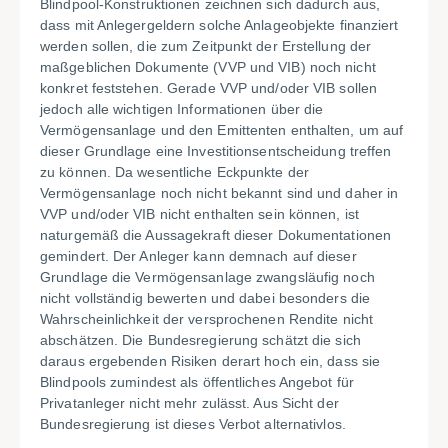
Blindpool-Konstruktionen zeichnen sich dadurch aus,
dass mit Anlegergeldern solche Anlageobjekte finanziert
werden sollen, die zum Zeitpunkt der Erstellung der
maßgeblichen Dokumente (VVP und VIB) noch nicht
konkret feststehen. Gerade VVP und/oder VIB sollen
jedoch alle wichtigen Informationen über die
Vermögensanlage und den Emittenten enthalten, um auf
dieser Grundlage eine Investitionsentscheidung treffen
zu können. Da wesentliche Eckpunkte der
Vermögensanlage noch nicht bekannt sind und daher in
VVP und/oder VIB nicht enthalten sein können, ist
naturgemäß die Aussagekraft dieser Dokumentationen
gemindert. Der Anleger kann demnach auf dieser
Grundlage die Vermögensanlage zwangsläufig noch
nicht vollständig bewerten und dabei besonders die
Wahrscheinlichkeit der versprochenen Rendite nicht
abschätzen. Die Bundesregierung schätzt die sich
daraus ergebenden Risiken derart hoch ein, dass sie
Blindpools zumindest als öffentliches Angebot für
Privatanleger nicht mehr zulässt. Aus Sicht der
Bundesregierung ist dieses Verbot alternativlos.