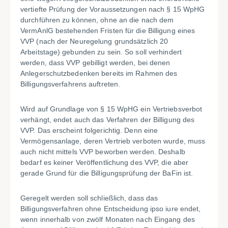
vertiefte Prüfung der Voraussetzungen nach § 15 WpHG
durchführen zu können, ohne an die nach dem
VermAnlG bestehenden Fristen für die Billigung eines
VVP (nach der Neuregelung grundsätzlich 20
Arbeitstage) gebunden zu sein. So soll verhindert
werden, dass VVP gebilligt werden, bei denen
Anlegerschutzbedenken bereits im Rahmen des
Billigungsverfahrens auftreten.
Wird auf Grundlage von § 15 WpHG ein Vertriebsverbot
verhängt, endet auch das Verfahren der Billigung des
VVP. Das erscheint folgerichtig. Denn eine
Vermögensanlage, deren Vertrieb verboten wurde, muss
auch nicht mittels VVP beworben werden. Deshalb
bedarf es keiner Veröffentlichung des VVP, die aber
gerade Grund für die Billigungsprüfung der BaFin ist.
Geregelt werden soll schließlich, dass das
Billigungsverfahren ohne Entscheidung ipso iure endet,
wenn innerhalb von zwölf Monaten nach Eingang des