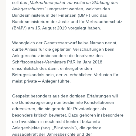
soll das
„Maßnahmenpaket zur weiteren Stärkung des
Anlegerschutzes“
umgesetzt werden, welches das
Bundesministerium der Finanzen (BMF) und das
Bundesministerium der Justiz und für Verbraucherschutz
(BMJV) am 15. August 2019 vorgelegt haben.
Wenngleich der Gesetzesentwurf keine Namen nennt,
dürfte Anlass für die geplanten Verschärfungen beim
Anlegerschutz insbesondere die Insolvenz des
Schiffscontainer-Vermieters P&R im Jahr 2018
einschließlich des damit einhergehenden
Betrugsskandals sein, der zu erheblichen Verlusten für –
meist private – Anleger führte.
Gespeist besonders aus den dortigen Erfahrungen will
die Bundesregierung nun bestimmte Konstellationen
adressieren, die sie gerade für Privatanleger als
besonders kritisch bewertet. Dazu gehören insbesondere
die Investition in noch nicht konkret bekannte
Anlageobjekte (sog. „Blindpools“), die geringe
Aussagekraft der Jahresberichte und der