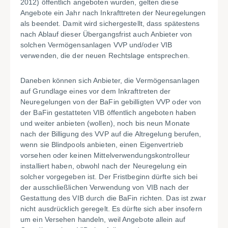
2012) öffentlich angeboten wurden, gelten diese
Angebote ein Jahr nach Inkrafttreten der Neuregelungen
als beendet. Damit wird sichergestellt, dass spätestens
nach Ablauf dieser Übergangsfrist auch Anbieter von
solchen Vermögensanlagen VVP und/oder VIB
verwenden, die der neuen Rechtslage entsprechen.
Daneben können sich Anbieter, die Vermögensanlagen
auf Grundlage eines vor dem Inkrafttreten der
Neuregelungen von der BaFin gebilligten VVP oder von
der BaFin gestatteten VIB öffentlich angeboten haben
und weiter anbieten (wollen), noch bis neun Monate
nach der Billigung des VVP auf die Altregelung berufen,
wenn sie Blindpools anbieten, einen Eigenvertrieb
vorsehen oder keinen Mittelverwendungskontrolleur
installiert haben, obwohl nach der Neuregelung ein
solcher vorgegeben ist. Der Fristbeginn dürfte sich bei
der ausschließlichen Verwendung von VIB nach der
Gestattung des VIB durch die BaFin richten. Das ist zwar
nicht ausdrücklich geregelt. Es dürfte sich aber insofern
um ein Versehen handeln, weil Angebote allein auf