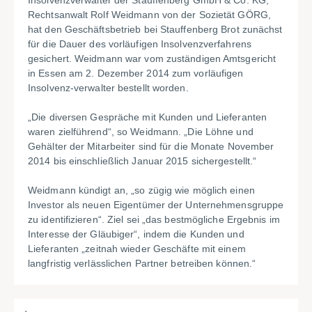
Insolvenzverwalter der Stauffenberg GmbH & Co. KG,
Rechtsanwalt Rolf Weidmann von der Sozietät GÖRG,
hat den Geschäftsbetrieb bei Stauffenberg Brot zunächst
für die Dauer des vorläufigen Insolvenzverfahrens
gesichert. Weidmann war vom zuständigen Amtsgericht
in Essen am 2. Dezember 2014 zum vorläufigen
Insolvenz-verwalter bestellt worden.
„Die diversen Gespräche mit Kunden und Lieferanten
waren zielführend“, so Weidmann. „Die Löhne und
Gehälter der Mitarbeiter sind für die Monate November
2014 bis einschließlich Januar 2015 sichergestellt.“
Weidmann kündigt an, „so zügig wie möglich einen
Investor als neuen Eigentümer der Unternehmensgruppe
zu identifizieren“. Ziel sei „das bestmögliche Ergebnis im
Interesse der Gläubiger“, indem die Kunden und
Lieferanten „zeitnah wieder Geschäfte mit einem
langfristig verlässlichen Partner betreiben können.“