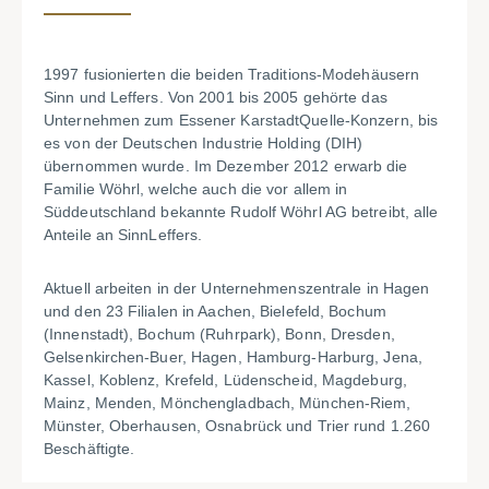
1997 fusionierten die beiden Traditions-Modehäusern
Sinn und Leffers. Von 2001 bis 2005 gehörte das
Unternehmen zum Essener KarstadtQuelle-Konzern, bis
es von der Deutschen Industrie Holding (DIH)
übernommen wurde. Im Dezember 2012 erwarb die
Familie Wöhrl, welche auch die vor allem in
Süddeutschland bekannte Rudolf Wöhrl AG betreibt, alle
Anteile an SinnLeffers.
Aktuell arbeiten in der Unternehmenszentrale in Hagen
und den 23 Filialen in Aachen, Bielefeld, Bochum
(Innenstadt), Bochum (Ruhrpark), Bonn, Dresden,
Gelsenkirchen-Buer, Hagen, Hamburg-Harburg, Jena,
Kassel, Koblenz, Krefeld, Lüdenscheid, Magdeburg,
Mainz, Menden, Mönchengladbach, München-Riem,
Münster, Oberhausen, Osnabrück und Trier rund 1.260
Beschäftigte.