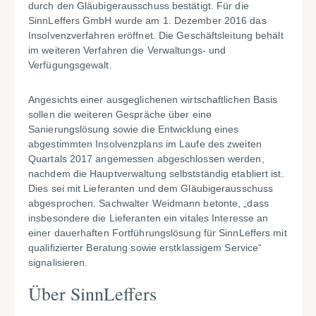
durch den Gläubigerausschuss bestätigt. Für die
SinnLeffers GmbH wurde am 1. Dezember 2016 das
Insolvenzverfahren eröffnet. Die Geschäftsleitung behält
im weiteren Verfahren die Verwaltungs- und
Verfügungsgewalt.
Angesichts einer ausgeglichenen wirtschaftlichen Basis
sollen die weiteren Gespräche über eine
Sanierungslösung sowie die Entwicklung eines
abgestimmten Insolvenzplans im Laufe des zweiten
Quartals 2017 angemessen abgeschlossen werden,
nachdem die Hauptverwaltung selbstständig etabliert ist.
Dies sei mit Lieferanten und dem Gläubigerausschuss
abgesprochen. Sachwalter Weidmann betonte, „dass
insbesondere die Lieferanten ein vitales Interesse an
einer dauerhaften Fortführungslösung für SinnLeffers mit
qualifizierter Beratung sowie erstklassigem Service“
signalisieren.
Über SinnLeffers