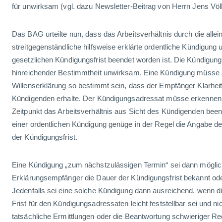
für unwirksam (vgl. dazu Newsletter-Beitrag von Herrn Jens Vö
Das BAG urteilte nun, dass das Arbeitsverhältnis durch die allei
streitgegenständliche hilfsweise erklärte ordentliche Kündigung
gesetzlichen Kündigungsfrist beendet worden ist. Die Kündigung
hinreichender Bestimmtheit unwirksam. Eine Kündigung müsse 
Willenserklärung so bestimmt sein, dass der Empfänger Klarheit
Kündigenden erhalte. Der Kündigungsadressat müsse erkenne
Zeitpunkt das Arbeitsverhältnis aus Sicht des Kündigenden beend
einer ordentlichen Kündigung genüge in der Regel die Angabe d
der Kündigungsfrist.
Eine Kündigung „zum nächstzulässigen Termin“ sei dann mögli
Erklärungsempfänger die Dauer der Kündigungsfrist bekannt ode
Jedenfalls sei eine solche Kündigung dann ausreichend, wenn die
Frist für den Kündigungsadressaten leicht feststellbar sei und 
tatsächliche Ermittlungen oder die Beantwortung schwieriger Rec