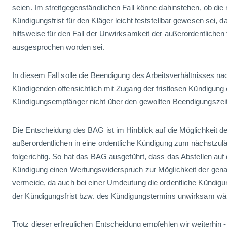
seien. Im streitgegenständlichen Fall könne dahinstehen, ob die 
Kündigungsfrist für den Kläger leicht feststellbar gewesen sei, d
hilfsweise für den Fall der Unwirksamkeit der außerordentlichen
ausgesprochen worden sei.
In diesem Fall solle die Beendigung des Arbeitsverhältnisses na
Kündigenden offensichtlich mit Zugang der fristlosen Kündigung 
Kündigungsempfänger nicht über den gewollten Beendigungszeit
Die Entscheidung des BAG ist im Hinblick auf die Möglichkeit 
außerordentlichen in eine ordentliche Kündigung zum nächstzul
folgerichtig. So hat das BAG ausgeführt, dass das Abstellen auf d
Kündigung einen Wertungswiderspruch zur Möglichkeit der ge
vermeide, da auch bei einer Umdeutung die ordentliche Kündig
der Kündigungsfrist bzw. des Kündigungstermins unwirksam wä
Trotz dieser erfreulichen Entscheidung empfehlen wir weiterhin -