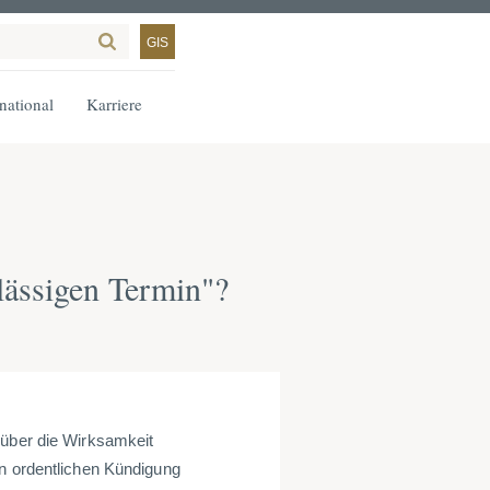
GIS
rnational
Karriere
lässigen Termin"?
 über die Wirksamkeit
en ordentlichen Kündigung