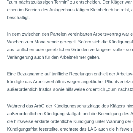
"zum nächstzulässigen Termin" zu entscheiden. Der Kläger war b
einen im Bereich des Anlagenbaus tätigen Kleinbetrieb betreibt,
beschäftigt.
In dem zwischen den Parteien vereinbarten Arbeitsvertrag war e
Wochen zum Monatsende geregelt. Sofern sich die Kündigungsfri
aus tariflichen oder gesetzlichen Gründen verlängere, solle - so 
Verlängerung auch für den Arbeitnehmer gelten.
Eine Bezugnahme auf tarifliche Regelungen enthielt der Arbeitsve
kündigte das Arbeitsverhältnis wegen angeblicher Pflichtverlet
außerordentlich fristlos sowie hilfsweise ordentlich „zum nächst
Während das ArbG der Kündigungsschutzklage des Klägers hinsi
außerordentlichen Kündigung stattgab und die Beendigung des A
die hilfsweise erklärte ordentliche Kündigung unter Wahrung der
Kündigungsfrist feststellte, erachtete das LAG auch die hilfswei