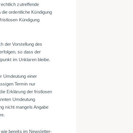
rechtlich zutreffende
a die ordentliche Kündigung
 fristlosen Kündigung
ch der Vorstellung des
erfolgen, so dass der
punkt im Unklaren bleibe.
der Umdeutung einer
ässigen Termin nur
ie Erklärung der fristlosen
nannten Umdeutung
ung nicht mangels Angabe
re.
 wie bereits im Newsletter-