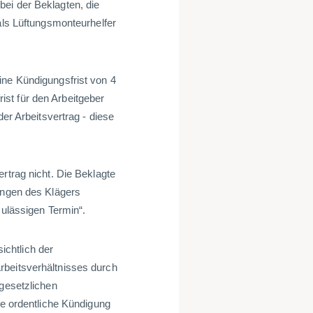
ei der Beklagten, die
 als Lüftungsmonteurhelfer
ine Kündigungsfrist von 4
st für den Arbeitgeber
der Arbeitsvertrag - diese
rtrag nicht. Die Beklagte
zungen des Klägers
zulässigen Termin“.
chtlich der
rbeitsverhältnisses durch
 gesetzlichen
se ordentliche Kündigung