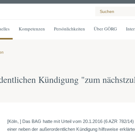
elles
Kompetenzen
Persönlichkeiten
Über GÖRG
Inte
gen
rdentlichen Kündigung "zum nächstzu
[Köln, ] Das BAG hatte mit Urteil vom 20.1.2016 (6 AZR 782/14)
einer neben der außerordentlichen Kündigung hilfsweise erklärt