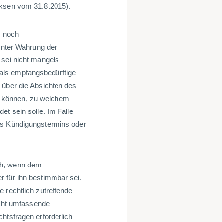
lksen vom 31.8.2015).
n noch
 unter Wahrung der
 sei nicht mangels
als empfangsbedürftige
 über die Absichten des
n können, zu welchem
et sein solle. Im Falle
es Kündigungstermins oder
ch, wenn dem
r für ihn bestimmbar sei.
 rechtlich zutreffende
nicht umfassende
htsfragen erforderlich