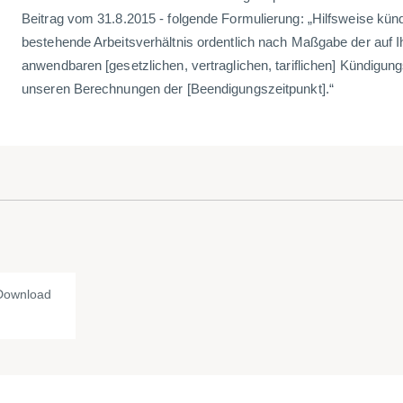
Beitrag vom 31.8.2015 - folgende Formulierung: „Hilfsweise künd
bestehende Arbeitsverhältnis ordentlich nach Maßgabe der auf Ih
anwendbaren [gesetzlichen, vertraglichen, tariflichen] Kündigungs
unseren Berechnungen der [Beendigungszeitpunkt].“
Download