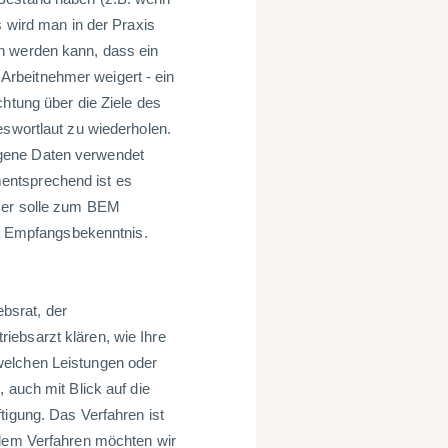
s wird man in der Praxis
n werden kann, dass ein
rbeitnehmer weigert - ein
chtung über die Ziele des
eswortlaut zu wiederholen.
ogene Daten verwendet
entsprechend ist es
, er solle zum BEM
mit Empfangsbekenntnis.
bsrat, der
iebsarzt klären, wie Ihre
welchen Leistungen oder
 auch mit Blick auf die
tigung. Das Verfahren ist
 dem Verfahren möchten wir