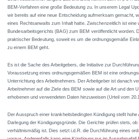
BEM-Verfahren eine große Bedeutung zu. In unserem Legal Upd
wir bereits auf eine neue Entscheidung aufmerksam gemacht, w
eines Rechtsanwalts zum Inhalt hatte. Zwischenzeitlich ist eine
Bundesarbeitsgerichts (BAG) zum BEM veröffentlicht worden. D
praktischer Bedeutung, soweit es um die ordnungsgemäße Einl
zu einem BEM geht.
Es ist die Sache des Arbeitgebers, die Initiative zur Durchführu
Voraussetzung eines ordnungsgemäßen BEM ist eine ordnungs
Unterrichtung des Arbeitnehmers. Der Arbeitgeber ist danach ver
Arbeitnehmer auf die Ziele des BEM sowie auf die Art und den U
erhobenen und verwendeten Daten hinzuweisen (Urteil vom 20.1
Der Ausspruch einer krankheitsbedingten Kündigung stellt hohe
Darlegung der Kündigungsgründe. Die Gerichte prüfen stets, ob
verhältnismäßig ist. Dies setzt i.d.R. die Durchführung eines
voraus. Anderenfalls kann eine Kündigung nur im Ausnahmefall