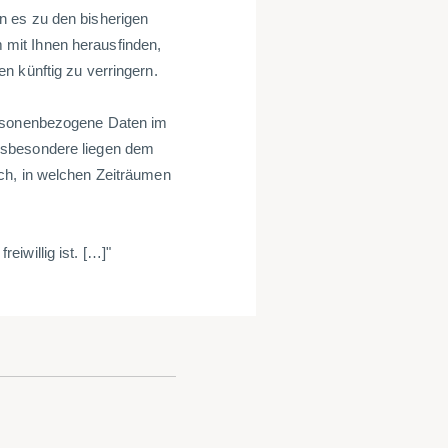
n es zu den bisherigen
mit Ihnen herausfinden,
n künftig zu verringern.
ersonenbezogene Daten im
nsbesondere liegen dem
ch, in welchen Zeiträumen
iwillig ist. […]"