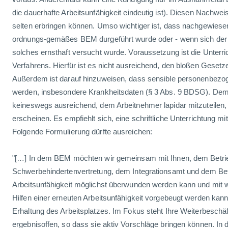
die dauerhafte Arbeitsunfähigkeit eindeutig ist). Diesen Nachwei
selten erbringen können. Umso wichtiger ist, dass nachgewiese
ordnungs-gemäßes BEM durgeführt wurde oder - wenn sich der A
solches ernsthaft versucht wurde. Voraussetzung ist die Unterri
Verfahrens. Hierfür ist es nicht ausreichend, den bloßen Gesetz
Außerdem ist darauf hinzuweisen, dass sensible personenbez
werden, insbesondere Krankheitsdaten (§ 3 Abs. 9 BDSG). Dem
keineswegs ausreichend, dem Arbeitnehmer lapidar mitzuteilen
erscheinen. Es empfiehlt sich, eine schriftliche Unterrichtung 
Folgende Formulierung dürfte ausreichen:
"[…] In dem BEM möchten wir gemeinsam mit Ihnen, dem Betrie
Schwerbehindertenvertretung, dem Integrationsamt und dem Betr
Arbeitsunfähigkeit möglichst überwunden werden kann und mit 
Hilfen einer erneuten Arbeitsunfähigkeit vorgebeugt werden kann,
Erhaltung des Arbeitsplatzes. Im Fokus steht Ihre Weiterbeschäf
ergebnisoffen, so dass sie aktiv Vorschläge bringen können. In