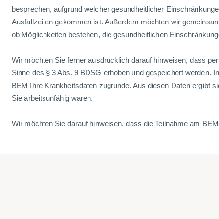
besprechen, aufgrund welcher gesundheitlicher Einschränkunge
Ausfallzeiten gekommen ist. Außerdem möchten wir gemeinsam 
ob Möglichkeiten bestehen, die gesundheitlichen Einschränkunge
Wir möchten Sie ferner ausdrücklich darauf hinweisen, dass p
Sinne des § 3 Abs. 9 BDSG erhoben und gespeichert werden. I
BEM Ihre Krankheitsdaten zugrunde. Aus diesen Daten ergibt si
Sie arbeitsunfähig waren.
Wir möchten Sie darauf hinweisen, dass die Teilnahme am BEM fre