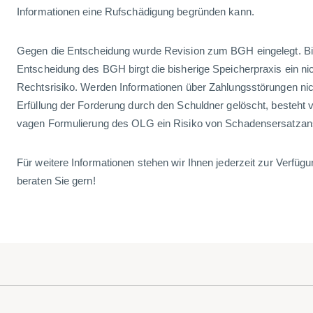
Informationen eine Rufschädigung begründen kann.
Gegen die Entscheidung wurde Revision zum BGH eingelegt. Bis
Entscheidung des BGH birgt die bisherige Speicherpraxis ein ni
Rechtsrisiko. Werden Informationen über Zahlungsstörungen ni
Erfüllung der Forderung durch den Schuldner gelöscht, besteht 
vagen Formulierung des OLG ein Risiko von Schadensersatza
Für weitere Informationen stehen wir Ihnen jederzeit zur Verfügu
beraten Sie gern!