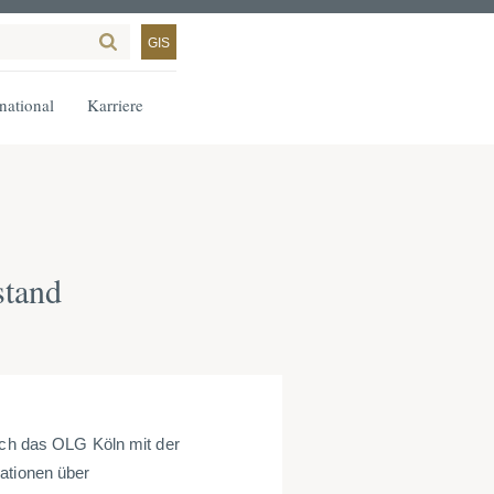
GIS
rnational
Karriere
stand
sich das OLG Köln mit der
ationen über