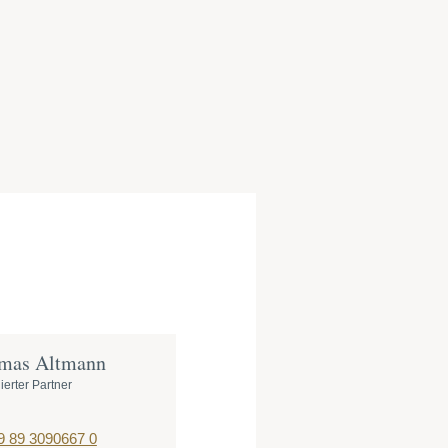
mas Altmann
ierter Partner
9 89 3090667 0