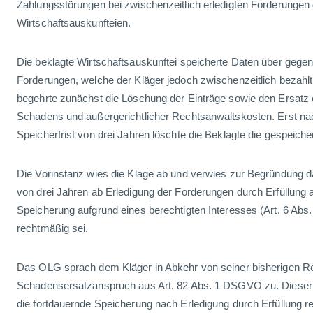
Zahlungsstörungen bei zwischenzeitlich erledigten Forderungen
Wirtschaftsauskunfteien.
Die beklagte Wirtschaftsauskunftei speicherte Daten über gegen
Forderungen, welche der Kläger jedoch zwischenzeitlich bezahlt
begehrte zunächst die Löschung der Einträge sowie den Ersatz 
Schadens und außergerichtlicher Rechtsanwaltskosten. Erst nac
Speicherfrist von drei Jahren löschte die Beklagte die gespeiche
Die Vorinstanz wies die Klage ab und verwies zur Begründung da
von drei Jahren ab Erledigung der Forderungen durch Erfüllung
Speicherung aufgrund eines berechtigten Interesses (Art. 6 Abs.
rechtmäßig sei.
Das OLG sprach dem Kläger in Abkehr von seiner bisherigen R
Schadensersatzanspruch aus Art. 82 Abs. 1 DSGVO zu. Dieser 
die fortdauernde Speicherung nach Erledigung durch Erfüllung re