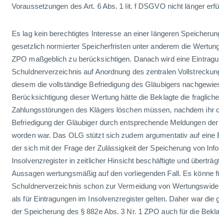
Voraussetzungen des Art. 6 Abs. 1 lit. f DSGVO nicht länger erfü
Es lag kein berechtigtes Interesse an einer längeren Speicherun
gesetzlich normierter Speicherfristen unter anderem die Wertun
ZPO maßgeblich zu berücksichtigen. Danach wird eine Eintrag
Schuldnerverzeichnis auf Anordnung des zentralen Vollstreckun
diesem die vollständige Befriedigung des Gläubigers nachgewie
Berücksichtigung dieser Wertung hätte die Beklagte die fraglich
Zahlungsstörungen des Klägers löschen müssen, nachdem ihr di
Befriedigung der Gläubiger durch entsprechende Meldungen de
worden war. Das OLG stützt sich zudem argumentativ auf eine
der sich mit der Frage der Zulässigkeit der Speicherung von Inf
Insolvenzregister in zeitlicher Hinsicht beschäftigte und überträg
Aussagen wertungsmäßig auf den vorliegenden Fall. Es könne f
Schuldnerverzeichnis schon zur Vermeidung von Wertungswide
als für Eintragungen im Insolvenzregister gelten. Daher war di
der Speicherung des § 882e Abs. 3 Nr. 1 ZPO auch für die Bekl