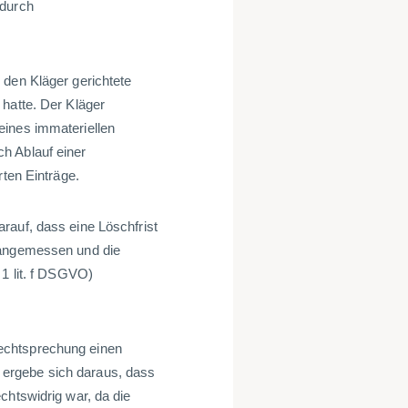
 durch
 den Kläger gerichtete
 hatte. Der Kläger
eines immateriellen
h Ablauf einer
rten Einträge.
rauf, dass eine Löschfrist
 angemessen und die
 1 lit. f DSGVO)
echtsprechung einen
ergebe sich daraus, dass
chtswidrig war, da die