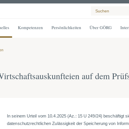
elles
Kompetenzen
Persönlichkeiten
Über GÖRG
Inte
gen
Wirtschaftsauskunfteien auf dem Prüf
In seinem Urteil vom 10.4.2025 (Az.: 15 U 249/24) beschäftigt 
datenschutzrechtlichen Zulässigkeit der Speicherung von Inform