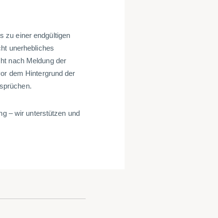
 zu einer endgültigen
cht unerhebliches
cht nach Meldung der
vor dem Hintergrund der
nsprüchen
.
ng – wir unterstützen und