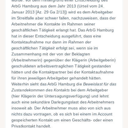
wurde. Vor dem Hintergrund einer Entscheidung des
ArbG Hamburg aus dem Jahr 2013 (Urteil vom 24.
Januar 2013 [Az. 29 Ga 2/13]) wird es dem Arbeitgeber
im Streitfalle aber schwer fallen, nachzuweisen, dass der
Arbeitnehmer die Kontakte im Rahmen seiner
geschäftlichen Tätigkeit erlangt hat. Das ArbG Hamburg
hat in dieser Entscheidung ausgeführt, dass eine
Kontaktaufnahme nur dann
im Rahmen der
geschäftlichen Tätigkeit
erfolgt sei, wenn sie im
Zusammenhang mit der von der Beklagten
(Arbeitnehmerin) gegenüber der Klägerin (Arbeitgeberin)
geschuldeten arbeitsvertraglichen Tätigkeit gestanden
hätten und die Kontaktpartner bei der Kontaktaufnahme
für ihren jeweiligen Arbeitgeber gehandelt hätten.
Weiterhin sieht das ArbG Hamburg die
Beweislast für das
Zustandekommen des Kontakts
bei dem Arbeitgeber
(hier Klägerin der Untersagungsverfügung) und lehnt
auch eine sekundäre Darlegungslast des Arbeitnehmers
insoweit ab. Der Arbeitnehmer muss also von sich aus
nichts dazu vortragen, ob es sich bei einem im Account
gespeicherten Kontakt um einen Geschäfts- oder einen
Privatkontakt handelt.