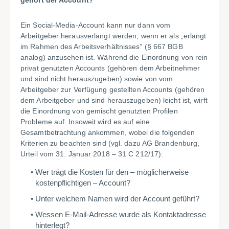
gehört der Account?
Ein Social-Media-Account kann nur dann vom
Arbeitgeber herausverlangt werden, wenn er als „erlangt
im Rahmen des Arbeitsverhältnisses” (§ 667 BGB
analog) anzusehen ist. Während die Einordnung von rein
privat genutzten Accounts (gehören dem Arbeitnehmer
und sind nicht herauszugeben) sowie von vom
Arbeitgeber zur Verfügung gestellten Accounts (gehören
dem Arbeitgeber und sind herauszugeben) leicht ist, wirft
die Einordnung von gemischt genutzten Profilen
Probleme auf. Insoweit wird es auf eine
Gesamtbetrachtung ankommen, wobei die folgenden
Kriterien zu beachten sind (vgl. dazu AG Brandenburg,
Urteil vom 31. Januar 2018 – 31 C 212/17):
Wer trägt die Kosten für den – möglicherweise
kostenpflichtigen – Account?
Unter welchem Namen wird der Account geführt?
Wessen E-Mail-Adresse wurde als Kontaktadresse
hinterlegt?