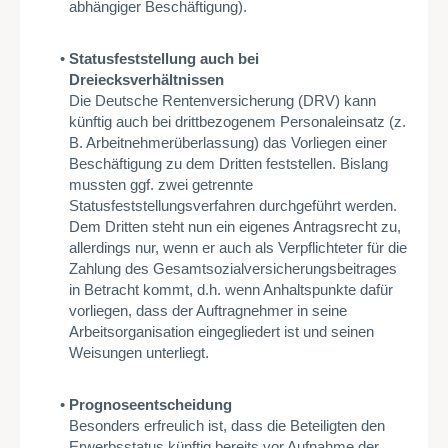
abhängiger Beschäftigung).
Statusfeststellung auch bei
Dreiecksverhältnissen
Die Deutsche Rentenversicherung (DRV) kann
künftig auch bei drittbezogenem Personaleinsatz (z.
B. Arbeitnehmerüberlassung) das Vorliegen einer
Beschäftigung zu dem Dritten feststellen. Bislang
mussten ggf. zwei getrennte
Statusfeststellungsverfahren durchgeführt werden.
Dem Dritten steht nun ein eigenes Antragsrecht zu,
allerdings nur, wenn er auch als Verpflichteter für die
Zahlung des Gesamtsozialversicherungsbeitrages
in Betracht kommt, d.h. wenn Anhaltspunkte dafür
vorliegen, dass der Auftragnehmer in seine
Arbeitsorganisation eingegliedert ist und seinen
Weisungen unterliegt.
Prognoseentscheidung
Besonders erfreulich ist, dass die Beteiligten den
Erwerbsstatus künftig bereits vor Aufnahme der