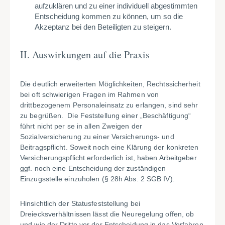
aufzuklären und zu einer individuell abgestimmten
Entscheidung kommen zu können, um so die
Akzeptanz bei den Beteiligten zu steigern.
II. Auswirkungen auf die Praxis
Die deutlich erweiterten Möglichkeiten, Rechtssicherheit
bei oft schwierigen Fragen im Rahmen von
drittbezogenem Personaleinsatz zu erlangen, sind sehr
zu begrüßen. Die Feststellung einer „Beschäftigung“
führt nicht per se in allen Zweigen der
Sozialversicherung zu einer Versicherungs- und
Beitragspflicht. Soweit noch eine Klärung der konkreten
Versicherungspflicht erforderlich ist, haben Arbeitgeber
ggf. noch eine Entscheidung der zuständigen
Einzugsstelle einzuholen (§ 28h Abs. 2 SGB IV).
Hinsichtlich der Statusfeststellung bei
Dreiecksverhältnissen lässt die Neuregelung offen, ob
und wie der Dritte vor der Entscheidung in das Verfahren