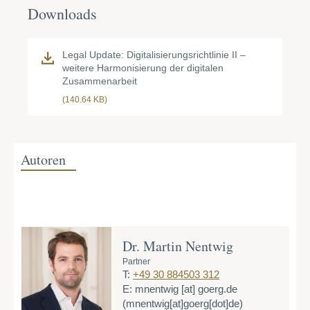
Downloads
Legal Update: Digitalisierungsrichtlinie II –
weitere Harmonisierung der digitalen
Zusammenarbeit
(140.64 KB)
Autoren
Dr. Martin Nentwig
Partner
T:
+49 30 884503 312
E:
mnentwig
[at]
goerg.de
(mnentwig[at]goerg[dot]de)