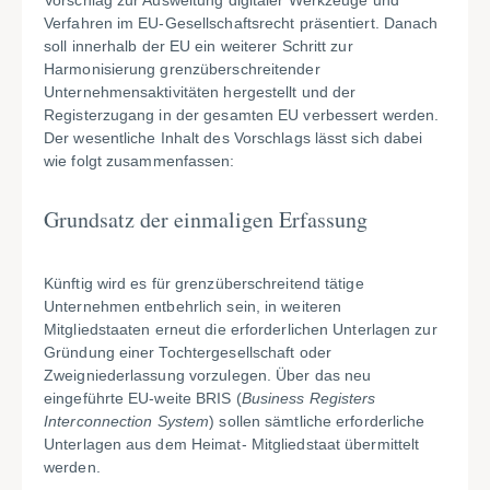
Vorschlag zur Ausweitung digitaler Werkzeuge und
Verfahren im EU-Gesellschaftsrecht präsentiert. Danach
soll innerhalb der EU ein weiterer Schritt zur
Harmonisierung grenzüberschreitender
Unternehmensaktivitäten hergestellt und der
Registerzugang in der gesamten EU verbessert werden.
Der wesentliche Inhalt des Vorschlags lässt sich dabei
wie folgt zusammenfassen:
Grundsatz der einmaligen Erfassung
Künftig wird es für grenzüberschreitend tätige
Unternehmen entbehrlich sein, in weiteren
Mitgliedstaaten erneut die erforderlichen Unterlagen zur
Gründung einer Tochtergesellschaft oder
Zweigniederlassung vorzulegen. Über das neu
eingeführte EU-weite BRIS (
Business Registers
Interconnection System
) sollen sämtliche erforderliche
Unterlagen aus dem Heimat- Mitgliedstaat übermittelt
werden.