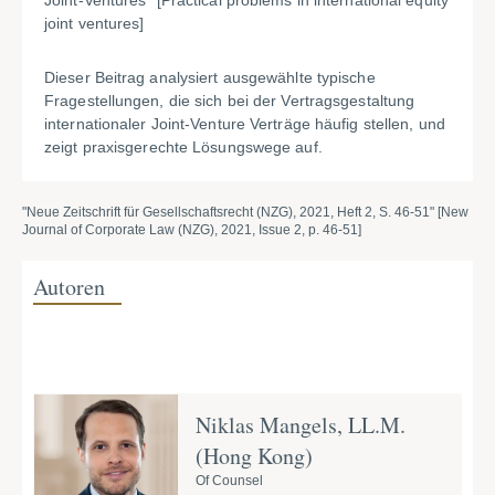
Joint-Ventures" [Practical problems in international equity
joint ventures]
Dieser Beitrag analysiert ausgewählte typische
Fragestellungen, die sich bei der Vertragsgestaltung
internationaler Joint-Venture Verträge häufig stellen, und
zeigt praxisgerechte Lösungswege auf.
"Neue Zeitschrift für Gesellschaftsrecht (NZG), 2021, Heft 2, S. 46-51" [New
Journal of Corporate Law (NZG), 2021, Issue 2, p. 46-51]
Autoren
Niklas Mangels, LL.M.
(Hong Kong)
Of Counsel