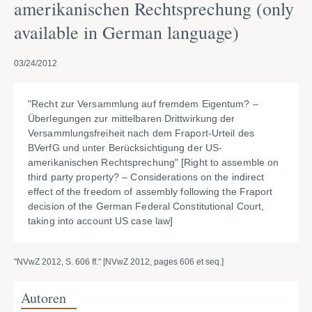
amerikanischen Rechtsprechung (only
available in German language)
03/24/2012
"
Recht zur Versammlung auf fremdem Eigentum? –
Überlegungen zur mittelbaren Drittwirkung der
Versammlungsfreiheit nach dem Fraport-Urteil des
BVerfG und unter Berücksichtigung der US-
amerikanischen Rechtsprechung" [Right to assemble on
third party property? – Considerations on the indirect
effect of the freedom of assembly following the Fraport
decision of the German Federal Constitutional Court,
taking into account US case law]
"NVwZ 2012, S. 606 ff." [NVwZ 2012, pages 606 et seq.]
Autoren