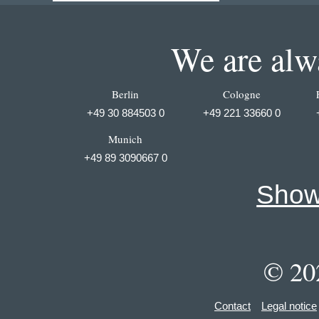
We are alwa
Berlin
Cologne
+49 30 884503 0
+49 221 33660 0
Munich
+49 89 3090667 0
Show 
© 20
Contact
Legal notice