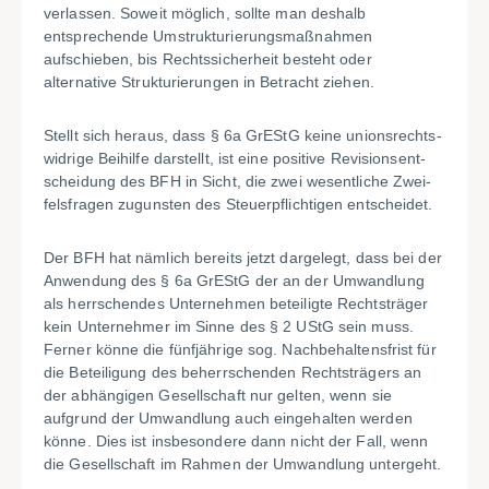
verlassen. Soweit möglich, sollte man deshalb
entsprechende Umstrukturierungsmaßnahmen
aufschieben, bis Rechts­sicherheit besteht oder
alternative Strukturierungen in Betracht ziehen.
Stellt sich heraus, dass § 6a GrEStG keine unionsrechts­
widrige Beihilfe darstellt, ist eine positive Revisionsent­
scheidung des BFH in Sicht, die zwei wesentliche Zwei­
felsfragen zugunsten des Steuerpflichtigen entscheidet.
Der BFH hat nämlich bereits jetzt dargelegt, dass bei der
Anwendung des § 6a GrEStG der an der Umwandlung
als herrschendes Unternehmen beteiligte Rechtsträger
kein Unternehmer im Sinne des § 2 UStG sein muss.
Ferner könne die fünfjährige sog. Nachbehaltensfrist für
die Beteiligung des beherrschenden Rechtsträgers an
der abhängigen Gesellschaft nur gelten, wenn sie
aufgrund der Umwandlung auch eingehalten werden
könne. Dies ist insbesondere dann nicht der Fall, wenn
die Gesell­schaft im Rahmen der Umwandlung untergeht.