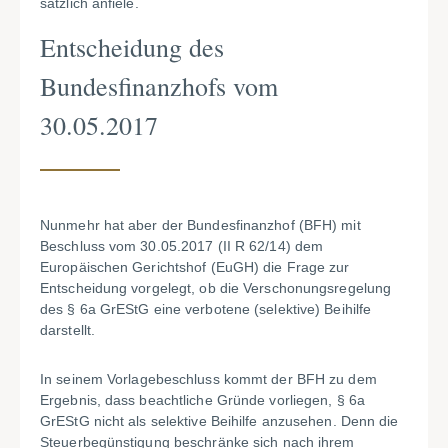
sätzlich anfiele.
Entscheidung des
Bundesfinanzhofs vom
30.05.2017
Nunmehr hat aber der Bundesfinanzhof (BFH) mit
Beschluss vom 30.05.2017 (II R 62/14) dem
Europäischen Gerichtshof (EuGH) die Frage zur
Entscheidung vorge­legt, ob die Verschonungsregelung
des § 6a GrEStG eine verbotene (selektive) Beihilfe
darstellt.
In seinem Vorlagebeschluss kommt der BFH zu dem
Ergebnis, dass beachtliche Gründe vorliegen, § 6a
GrEStG nicht als selektive Beihilfe anzusehen. Denn die
Steuerbegünstigung beschränke sich nach ihrem