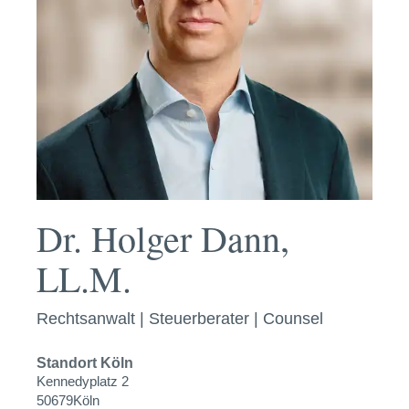
Dr. Holger Dann,
LL.M.
Rechtsanwalt | Steuerberater | Counsel
Standort
Köln
Kennedyplatz 2
50679
Köln