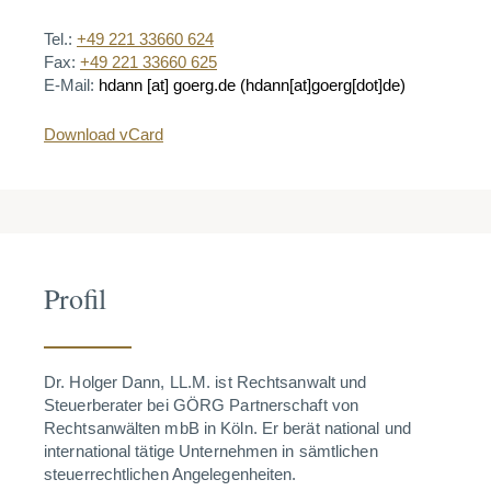
Tel.:
+49 221 33660 624
Fax:
+49 221 33660 625
E-Mail:
hdann
[at]
goerg.de
(hdann[at]goerg[dot]de)
Download vCard
Profil
Dr. Holger Dann, LL.M. ist Rechtsanwalt und
Steuerberater bei GÖRG Partnerschaft von
Rechtsanwälten mbB in Köln. Er berät national und
international tätige Unternehmen in sämtlichen
steuerrechtlichen Angelegenheiten.