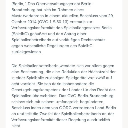
[Berlin, ] Das Oberverwaltungsgericht Berlin-
Brandenburg hat sich im Rahmen eines
Musterverfahrens in einem aktuellen Beschluss vom 29.
Oktober 2014 (OVG 1 S 30.13) erstmals zur
Verfassungskonformität des Spielhallengesetzes Berlin
(SpielhG) geäußert und den Antrag einer
Spielhallenbetreiberin auf vorläufigen Rechtsschutz
gegen wesentliche Regelungen des SpielhG
zurückgewiesen.
Die Spielhallenbetreiberin wendete sich vor allem gegen
eine Bestimmung, die eine Reduktion der Höchstzahl der
in einer Spielhalle zulässigen Spielgeräte von zwölf auf
acht vorsieht. Sie sah darin insbesondere die
Gesetzgebungskompetenz der Länder für das Recht der
Spielhallen überschritten. Das OVG Berlin-Brandenburg
schloss sich mit seinem umfangreich begründeten
Beschluss indes dem von GÖRG vertretenen Land Berlin
an und teilt die Zweifel der Spielhallenbetreiberin an der
Verfassungskonformität dieser Regelung ausdrücklich
nicht