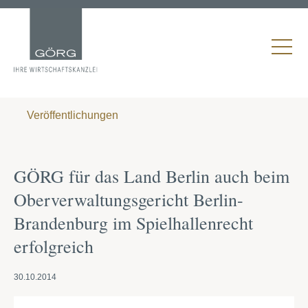
Veröffentlichungen
GÖRG für das Land Berlin auch beim
Oberverwaltungsgericht Berlin-
Brandenburg im Spielhallenrecht
erfolgreich
30.10.2014