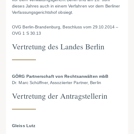
dieses Jahres auch in einem Verfahren vor dem Berliner
Verfassungsgerichtshof obsiegt.
OVG Berlin-Brandenburg, Beschluss vom 29.10.2014 –
OVG 1 S 30.13
Vertretung des Landes Berlin
GÖRG Partnerschaft von Rechtsanwälten mbB
Dr. Marc Schüffner, Assoziierter Partner, Berlin
Vertretung der Antragstellerin
Gleiss Lutz