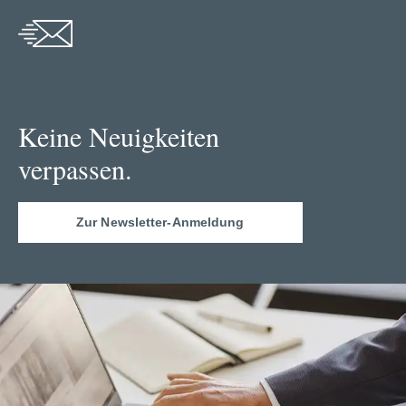
Keine Neuigkeiten
verpassen.
Zur Newsletter-Anmeldung