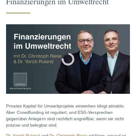
Finanzierungen im Umweltrecht
Privates Kapital für Umweltprojekte einwerben klingt attraktiv.
Aber Crowdfunding ist reguliert, und ESG-Versprechen
gegenüber Anlegern sind rechtlich angreifbar, wenn sie nicht
präzise und belegbar sind.
Dr. Yorick Ruland
und
Dr. Christoph Riese
erklären, worauf es