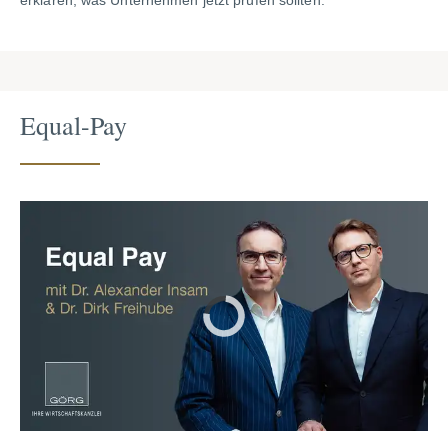
erklären, was Unternehmen jetzt prüfen sollten.
Equal-Pay