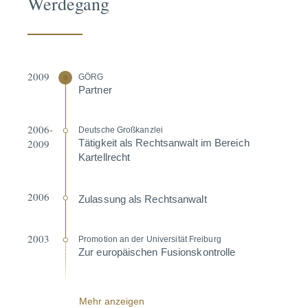
Werdegang
2009
GÖRG
Partner
2006-
Deutsche Großkanzlei
2009
Tätigkeit als Rechts­anwalt im Bereich
Kartell­recht
2006
Zulassung als Rechts­anwalt
2003
Promotion an der Univer­sität Freiburg
Zur europäi­schen Fusions­kon­trolle
Mehr anzeigen