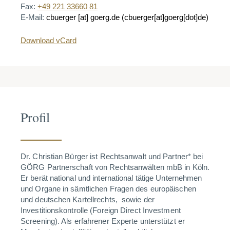
Fax:
+49 221 33660 81
E-Mail:
cbuerger
[at]
goerg.de
(cbuerger[at]goerg[dot]de)
Download vCard
Profil
Dr. Christian Bürger ist Rechtsanwalt und Partner* bei
GÖRG Partnerschaft von Rechtsanwälten mbB in Köln.
Er berät national und international tätige Unternehmen
und Organe in sämtlichen Fragen des europäischen
und deutschen Kartellrechts, sowie der
Investitionskontrolle (Foreign Direct Investment
Screening). Als erfahrener Experte unterstützt er