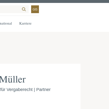
GIS
rnational
Karriere
 Müller
für Vergaberecht | Partner