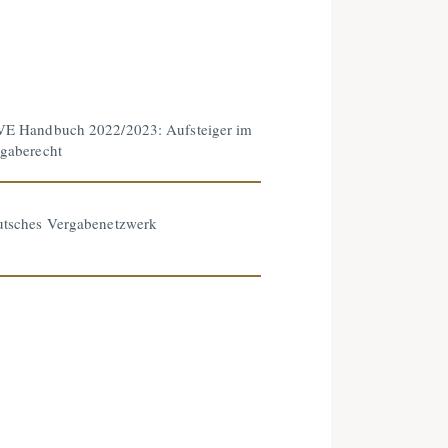
E Handbuch 2022/2023: Aufsteiger im
gaberecht
tsches Vergabenetzwerk