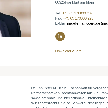
60325
Frankfurt am Main
Tel.:
+49 69 170000 297
Fax:
+49 69 170000 228
E-Mail:
jmueller
[at]
goerg.de
(jmue
Download vCard
Dr. Jan Peter Müller ist Fachanwalt für Vergab
Partnerschaft von Rechtsanwälten mbB in Frankfu
sowie nationale und internationale Unternehmen i
Wirtschaftsrechts. Seine Schwerpunkte liegen 