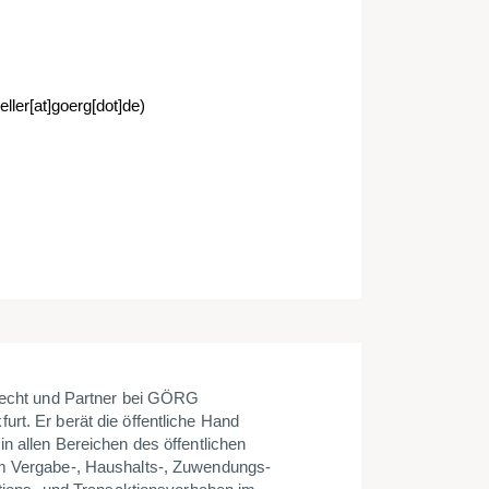
ller[at]goerg[dot]de)
erecht und Partner bei GÖRG
rt. Er berät die öffentliche Hand
n allen Bereichen des öffentlichen
im Vergabe-, Haushalts-, Zuwendungs-