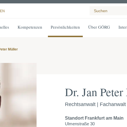
EN
elles
Kompetenzen
Persönlichkeiten
Über GÖRG
Inte
Peter Müller
Dr. Jan Peter
Rechtsanwalt | Fachanwalt 
Standort
Frankfurt am Main
Ulmenstraße 30