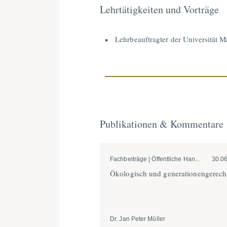
Lehrtätigkeiten und Vorträge
Lehrbeauftragter der Universität 
Publikationen & Kommentare
Fachbeiträge | Öffentliche Han...
30.0
Ökolo­gisch und genera­tio­nen­ge­rech
Dr. Jan Peter Müller