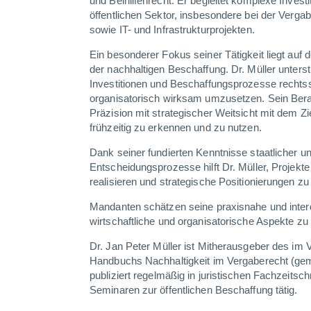
und Beihilfenrecht. Er begleitet komplexe Inves
öffentlichen Sektor, insbesondere bei der Verg
sowie IT- und Infrastrukturprojekten.
Ein besonderer Fokus seiner Tätigkeit liegt auf d
der nachhaltigen Beschaffung. Dr. Müller unters
Investitionen und Beschaffungsprozesse rechtssi
organisatorisch wirksam umzusetzen. Sein Berat
Präzision mit strategischer Weitsicht mit dem Zi
frühzeitig zu erkennen und zu nutzen.
Dank seiner fundierten Kenntnisse staatlicher 
Entscheidungsprozesse hilft Dr. Müller, Projekte
realisieren und strategische Positionierungen zu
Mandanten schätzen seine praxisnahe und interdi
wirtschaftliche und organisatorische Aspekte zu
Dr. Jan Peter Müller ist Mitherausgeber des im
Handbuchs Nachhaltigkeit im Vergaberecht (gem
publiziert regelmäßig in juristischen Fachzeitschr
Seminaren zur öffentlichen Beschaffung tätig.