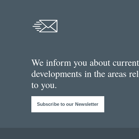
We inform you about current
developments in the areas re
to you.
Subscribe to our Newsletter