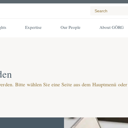
ghts
Expertise
Our People
About GÖRG
den
werden. Bitte wählen Sie eine Seite aus dem Hauptmenü oder 