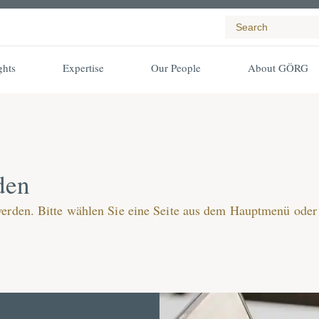
ghts
Expertise
Our People
About GÖRG
den
werden. Bitte wählen Sie eine Seite aus dem Hauptmenü oder 