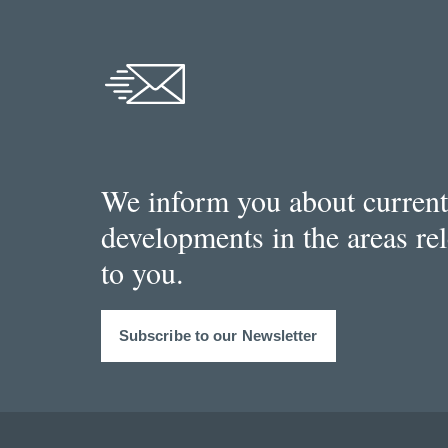
We inform you about current
developments in the areas re
to you.
Subscribe to our Newsletter