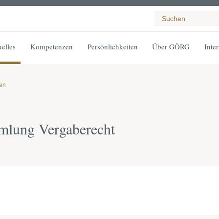
elles
Kompetenzen
Persönlichkeiten
Über GÖRG
Inte
gen
mlung Vergaberecht