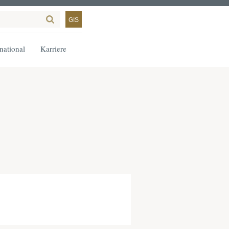
GIS
rnational
Karriere