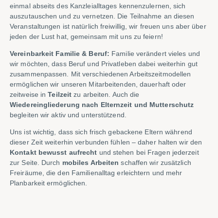
einmal abseits des Kanzleialltages kennenzulernen, sich
auszutauschen und zu vernetzen. Die Teilnahme an diesen
Veranstaltungen ist natürlich freiwillig, wir freuen uns aber über
jeden der Lust hat, gemeinsam mit uns zu feiern!
Vereinbarkeit Familie & Beruf:
Familie verändert vieles und
wir möchten, dass Beruf und Privatleben dabei weiterhin gut
zusammenpassen. Mit verschiedenen Arbeitszeitmodellen
ermöglichen wir unseren Mitarbeitenden, dauerhaft oder
zeitweise in
Teilzeit
zu arbeiten. Auch die
Wiedereingliederung nach Elternzeit und Mutterschutz
begleiten wir aktiv und unterstützend.
Uns ist wichtig, dass sich frisch gebackene Eltern während
dieser Zeit weiterhin verbunden fühlen – daher halten wir den
Kontakt bewusst aufrecht
und stehen bei Fragen jederzeit
zur Seite. Durch
mobiles Arbeiten
schaffen wir zusätzlich
Freiräume, die den Familienalltag erleichtern und mehr
Planbarkeit ermöglichen.