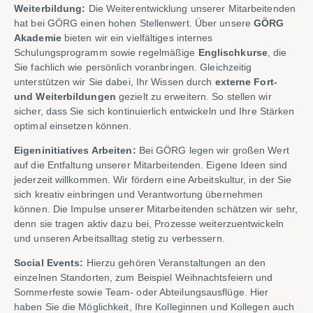
Weiterbildung:
Die Weiterentwicklung unserer Mitarbeitenden
hat bei GÖRG einen hohen Stellenwert. Über unsere
GÖRG
Akademie
bieten wir ein vielfältiges internes
Schulungsprogramm sowie regelmäßige
Englischkurse
, die
Sie fachlich wie persönlich voranbringen. Gleichzeitig
unterstützen wir Sie dabei, Ihr Wissen durch
externe Fort-
und Weiterbildungen
gezielt zu erweitern. So stellen wir
sicher, dass Sie sich kontinuierlich entwickeln und Ihre Stärken
optimal einsetzen können.
Eigeninitiatives Arbeiten:
Bei GÖRG legen wir großen Wert
auf die Entfaltung unserer Mitarbeitenden. Eigene Ideen sind
jederzeit willkommen. Wir fördern eine Arbeitskultur, in der Sie
sich kreativ einbringen und Verantwortung übernehmen
können. Die Impulse unserer Mitarbeitenden schätzen wir sehr,
denn sie tragen aktiv dazu bei, Prozesse weiterzuentwickeln
und unseren Arbeitsalltag stetig zu verbessern.
Social Events:
Hierzu gehören Veranstaltungen an den
einzelnen Standorten, zum Beispiel Weihnachtsfeiern und
Sommerfeste sowie Team- oder Abteilungsausflüge. Hier
haben Sie die Möglichkeit, Ihre Kolleginnen und Kollegen auch