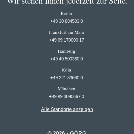
Wir stehen Ihnen jederzeit zur Seite.
Berlin
+49 30 884503 0
Frankfurt am Main
+49 69 170000 17
Hamburg
+49 40 500360 0
Köln
+49 221 33660 0
München
+49 89 3090667 0
Alle Standorte anzeigen
© 2026 - GÖRG