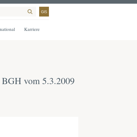
GIS
rnational
Karriere
es BGH vom 5.3.2009