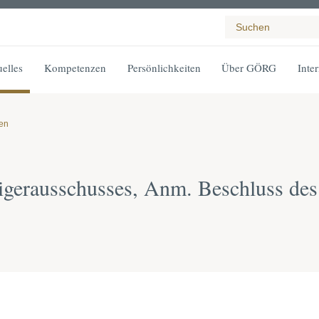
elles
Kompetenzen
Persönlichkeiten
Über GÖRG
Inte
gen
igerausschusses, Anm. Beschluss d