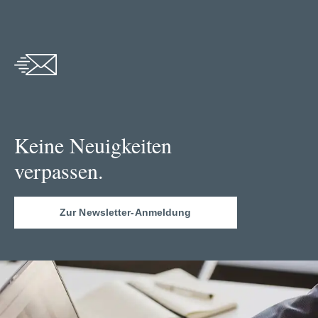
Keine Neuigkeiten
verpassen.
Zur Newsletter-Anmeldung