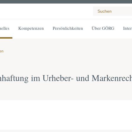
elles
Kompetenzen
Persönlichkeiten
Über GÖRG
Inte
gen
nhaftung im Urheber- und Markenrec