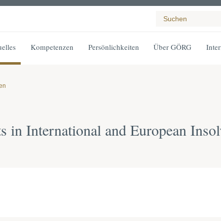
elles
Kompetenzen
Persönlichkeiten
Über GÖRG
Inte
gen
 in International and European Inso