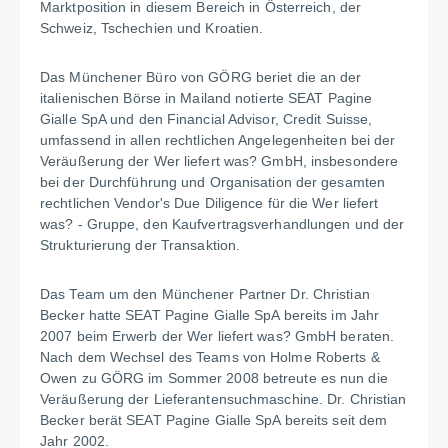
Marktposition in diesem Bereich in Österreich, der
Schweiz, Tschechien und Kroatien.
Das Münchener Büro von GÖRG beriet die an der
italienischen Börse in Mailand notierte SEAT Pagine
Gialle SpA und den Financial Advisor, Credit Suisse,
umfassend in allen rechtlichen Angelegenheiten bei der
Veräußerung der Wer liefert was? GmbH, insbesondere
bei der Durchführung und Organisation der gesamten
rechtlichen Vendor's Due Diligence für die Wer liefert
was? - Gruppe, den Kaufvertragsverhandlungen und der
Strukturierung der Transaktion.
Das Team um den Münchener Partner Dr. Christian
Becker hatte SEAT Pagine Gialle SpA bereits im Jahr
2007 beim Erwerb der Wer liefert was? GmbH beraten.
Nach dem Wechsel des Teams von Holme Roberts &
Owen zu GÖRG im Sommer 2008 betreute es nun die
Veräußerung der Lieferantensuchmaschine. Dr. Christian
Becker berät SEAT Pagine Gialle SpA bereits seit dem
Jahr 2002.