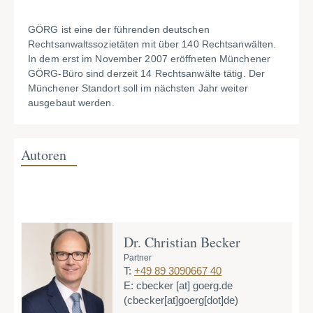
GÖRG ist eine der führenden deutschen
Rechtsanwaltssozietäten mit über 140 Rechtsanwälten.
In dem erst im November 2007 eröffneten Münchener
GÖRG-Büro sind derzeit 14 Rechtsanwälte tätig. Der
Münchener Standort soll im nächsten Jahr weiter
ausgebaut werden.
Autoren
Dr. Christian Becker
Partner
T:
+49 89 3090667 40
E:
cbecker
[at]
goerg.de
(cbecker[at]goerg[dot]de)