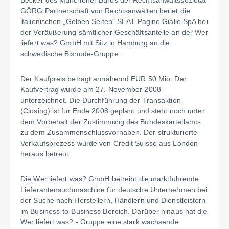
Becker des Münchener Büros der Rechtsanwaltssozietät
GÖRG Partnerschaft von Rechtsanwälten beriet die
italienischen „Gelben Seiten" SEAT Pagine Gialle SpA bei
der Veräußerung sämtlicher Geschäftsanteile an der Wer
liefert was? GmbH mit Sitz in Hamburg an die
schwedische Bisnode-Gruppe.
Der Kaufpreis beträgt annähernd EUR 50 Mio. Der
Kaufvertrag wurde am 27. November 2008
unterzeichnet. Die Durchführung der Transaktion
(Closing) ist für Ende 2008 geplant und steht noch unter
dem Vorbehalt der Zustimmung des Bundeskartellamts
zu dem Zusammenschlussvorhaben. Der strukturierte
Verkaufsprozess wurde von Credit Suisse aus London
heraus betreut.
Die Wer liefert was? GmbH betreibt die marktführende
Lieferantensuchmaschine für deutsche Unternehmen bei
der Suche nach Herstellern, Händlern und Dienstleistern
im Business-to-Business Bereich. Darüber hinaus hat die
Wer liefert was? - Gruppe eine stark wachsende