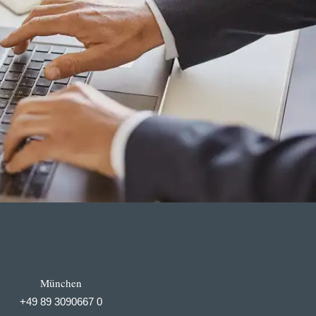
München
+49 89 3090667 0