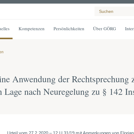
elles
Kompetenzen
Persönlichkeiten
Über GÖRG
Inte
gen
ine Anwendung der Rechtsprechung 
en Lage nach Neuregelung zu § 142 I
Urteil vom 27.2.2020 – 12 U 31/19 mit Anmerkungen von Florian