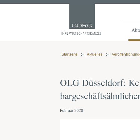
Aktu
Startseite
Aktuelles
Veröffentlichun
OLG Düsseldorf: Ke
bargeschäftsähnlich
Februar 2020