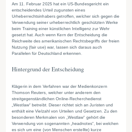
Am 11. Februar 2025 hat ein US-Bundesgericht ein
entscheidendes Urteil zugunsten eines
Urheberrechtsinhabers getroffen, welcher sich gegen die
Verwendung seiner urheberrechtlich geschützten Werke
beim Training einer künstlichen Intelligenz zur Wehr
gesetzt hat. Auch wenn Kern der Entscheidung die
Reichweite des amerikanischen Rechtsbegriffs der freien
Nutzung (fair use) war, lassen sich daraus auch
Parallelen für Deutschland erkennen.
Hintergrund der Entscheidung
Klägerin in dem Verfahren war der Medienkonzern
Thomson Reuters, welcher unter anderem den
streitgegenständlichen Online-Recherchedienst
„Westlaw“ betreibt. Dieser richtet sich an Juristen und
enthält eine Vielzahl von Urteilen und Gesetzen. Zu den
besonderen Merkmalen von „Westlaw“ gehört die
Verwendung von sogenannten „headnotes“, bei welchen
es sich um eine (von Menschen erstellte) kurze