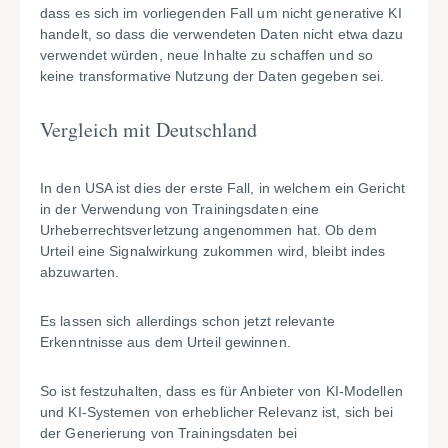
dass es sich im vorliegenden Fall um nicht generative KI
handelt, so dass die verwendeten Daten nicht etwa dazu
verwendet würden, neue Inhalte zu schaffen und so
keine transformative Nutzung der Daten gegeben sei.
Vergleich mit Deutschland
In den USA ist dies der erste Fall, in welchem ein Gericht
in der Verwendung von Trainingsdaten eine
Urheberrechtsverletzung angenommen hat. Ob dem
Urteil eine Signalwirkung zukommen wird, bleibt indes
abzuwarten.
Es lassen sich allerdings schon jetzt relevante
Erkenntnisse aus dem Urteil gewinnen.
So ist festzuhalten, dass es für Anbieter von KI-Modellen
und KI-Systemen von erheblicher Relevanz ist, sich bei
der Generierung von Trainingsdaten bei