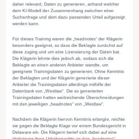
daher relevant, Daten zu generieren, anhand welcher
dem KI-Modell der Zusammenhang zwischen einer
Suchanfrage und dem dazu passenden Urteil aufgezeigt
werden kann.
Für dieses Training waren die „headnotes“ der Klägerin
besonders geeignet, so dass die Beklagte zunächst auf
diese zuging und um eine Lizensierung der Daten bat.
Die Klägerin lehnte dies jedoch ab, sodass sich die
Beklagte an einen anderen Anbieter wandte, um
geeignete Trainingsdaten zu generieren. Ohne Kenntnis
der Beklagten und der Klägerin generierte dieser
Anbieter die Trainingsdaten allerdings mithilfe der
Datenbank von „Westlaw“. Die so generierten
Trainingsdaten hatten weitreichende Überschneidungen
mit den jeweiligen „headnotes“ von „Westlaw“.
Nachdem die Klägerin hiervon Kenntnis erlangte, reichte
sie gegen die Beklagte Klage vor einem Bundesgericht in
Delaware ein. Die Klägerin berief sich dabei auf eine
Verletzung ihres Urheberrechts an den „headnotes“,