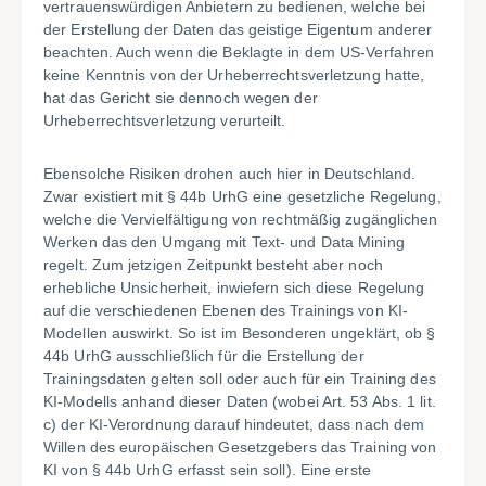
vertrauenswürdigen Anbietern zu bedienen, welche bei
der Erstellung der Daten das geistige Eigentum anderer
beachten. Auch wenn die Beklagte in dem US-Verfahren
keine Kenntnis von der Urheberrechtsverletzung hatte,
hat das Gericht sie dennoch wegen der
Urheberrechtsverletzung verurteilt.
Ebensolche Risiken drohen auch hier in Deutschland.
Zwar existiert mit § 44b UrhG eine gesetzliche Regelung,
welche die Vervielfältigung von rechtmäßig zugänglichen
Werken das den Umgang mit Text- und Data Mining
regelt. Zum jetzigen Zeitpunkt besteht aber noch
erhebliche Unsicherheit, inwiefern sich diese Regelung
auf die verschiedenen Ebenen des Trainings von KI-
Modellen auswirkt. So ist im Besonderen ungeklärt, ob §
44b UrhG ausschließlich für die Erstellung der
Trainingsdaten gelten soll oder auch für ein Training des
KI-Modells anhand dieser Daten (wobei Art. 53 Abs. 1 lit.
c) der KI-Verordnung darauf hindeutet, dass nach dem
Willen des europäischen Gesetzgebers das Training von
KI von § 44b UrhG erfasst sein soll). Eine erste