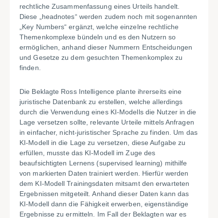
rechtliche Zusammenfassung eines Urteils handelt.
Diese „headnotes“ werden zudem noch mit sogenannten
„Key Numbers“ ergänzt, welche einzelne rechtliche
Themenkomplexe bündeln und es den Nutzern so
ermöglichen, anhand dieser Nummern Entscheidungen
und Gesetze zu dem gesuchten Themenkomplex zu
finden.
Die Beklagte Ross Intelligence plante ihrerseits eine
juristische Datenbank zu erstellen, welche allerdings
durch die Verwendung eines KI-Modells die Nutzer in die
Lage versetzen sollte, relevante Urteile mittels Anfragen
in einfacher, nicht-juristischer Sprache zu finden. Um das
KI-Modell in die Lage zu versetzen, diese Aufgabe zu
erfüllen, musste das KI-Modell im Zuge des
beaufsichtigten Lernens (supervised learning) mithilfe
von markierten Daten trainiert werden. Hierfür werden
dem KI-Modell Trainingsdaten mitsamt den erwarteten
Ergebnissen mitgeteilt. Anhand dieser Daten kann das
KI-Modell dann die Fähigkeit erwerben, eigenständige
Ergebnisse zu ermitteln. Im Fall der Beklagten war es