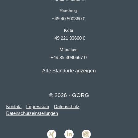
Hamburg
+49 40 500360 0
Köln
+49 221 33660 0
München
+49 89 3090667 0
Alle Standorte anzeigen
© 2026 - GÖRG
Kontakt
Impressum
Datenschutz
Datenschutzeinstellungen