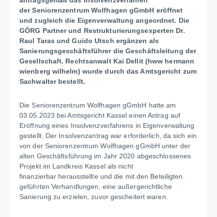
antragsgemäß das Insolvenzverfahren
der Seniorenzentrum Wolfhagen gGmbH eröffnet
und zugleich die Eigenverwaltung angeordnet. Die
GÖRG Partner und Restrukturierungsexperten Dr.
Raul Taras und Guido Utsch ergänzen als
Sanierungsgeschäftsführer die Geschäftsleitung der
Gesellschaft. Rechtsanwalt Kai Dellit (hww hermann
wienberg wilhelm) wurde durch das Amtsgericht zum
Sachwalter bestellt.
Die Seniorenzentrum Wolfhagen gGmbH hatte am
03.05.2023 bei Amtsgericht Kassel einen Antrag auf
Eröffnung eines Insolvenzverfahrens in Eigenverwaltung
gestellt. Der Insolvenzantrag war erforderlich, da sich ein
von der Seniorenzentrum Wolfhagen gGmbH unter der
alten Geschäftsführung im Jahr 2020 abgeschlossenes
Projekt im Landkreis Kassel als nicht
finanzierbar herausstellte und die mit den Beteiligten
geführten Verhandlungen, eine außergerichtliche
Sanierung zu erzielen, zuvor gescheitert waren.