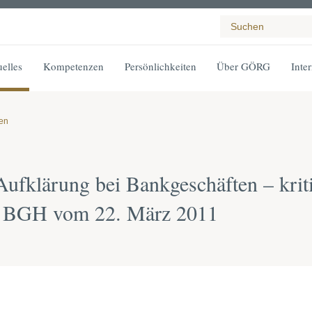
elles
Kompetenzen
Persönlichkeiten
Über GÖRG
Inte
gen
Aufklärung bei Bankgeschäften – kri
s BGH vom 22. März 2011