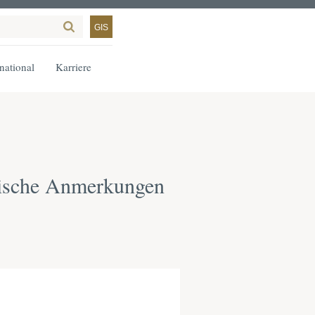
GIS
rnational
Karriere
tische Anmerkungen