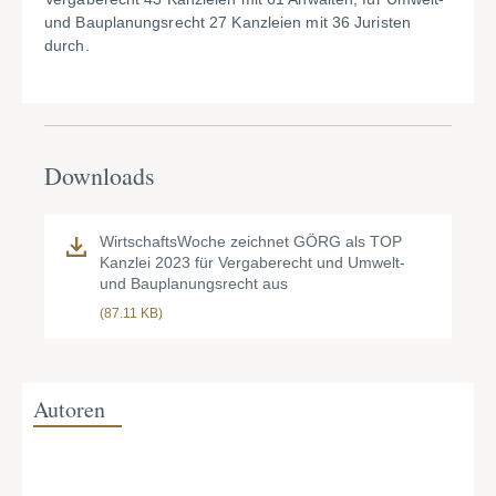
und Bauplanungsrecht 27 Kanzleien mit 36 Juristen
durch.
Downloads
WirtschaftsWoche zeichnet GÖRG als TOP
Kanzlei 2023 für Vergaberecht und Umwelt-
und Bauplanungsrecht aus
(87.11 KB)
Autoren