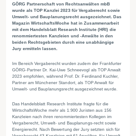
GÖRG Partnerschaft von Rechtsanwälten mbB
wurde als TOP Kanzlei 2023 für Vergaberecht sowie
Umwelt- und Bauplanungsrecht ausgezeichnet. Das
Magazin WirtschaftsWoche hat in Zusammenarbeit
mit dem Handelsblatt Research Institute (HRI) die
renommiertesten Kanzleien und -Anwälte in den
beiden Rechtsgebieten durch eine unabhängige
Jury ermitteln lassen.
Im Bereich Vergaberecht wurden zudem der Frankfurter
GÖRG-Partner Dr. Kai-Uwe Schneevogl als TOP Anwalt
2023 empfohlen, während Prof. Dr. Ferdinand Kuchler,
Partner am Münchener Standort, als TOP Anwalt für
Umwelt- und Bauplanungsrecht ausgezeichnet wurde.
Das Handelsblatt Research Institute fragte für die
WirtschaftsWoche mehr als 1.900 Juristen aus 156
Kanzleien nach ihren renommiertesten Kollegen im
Vergaberecht, Umwelt- und Bauplanungs-recht sowie
Energierecht. Nach Bewertung der Jury setzten sich für
Vergaberecht 43 Kanzleien mit 61 Anwälten, für Umwelt-