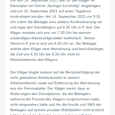
Für den 15. September 2021 war für den Kläger im
Dienstplan ein Dienst „Springer kurzfristig“ eingetragen
und am 10. September 2021 auf einen Tagdienst
konkretisiert worden. Am 14. September 2021 um 9.15
Uhr nahm die Beklagte eine weitere Konkretisierung vor
und legte den Dienstbeginn auf 6.30 Uhr in P. fest. Der
Kläger meldete sich erst um 7.30 Uhr bei seinem
zuständigen Arbeitszeitgestalter telefonisch. Seinen
Dienst in P. trat er erst um 8.26 Uhr an. Die Beklagte
erteilte dem Kläger eine Abmahnung und berücksichtigte
die Zeit von 6.30 Uhr bis 8.26 Uhr nicht im
Arbeitszeitkonto des Klägers.
Der Kläger klagte sodann auf die Berücksichtigung der
nicht geleisteten Arbeitsstunden in seinem
Arbeitszeitkonto sowie auf Entfernung der Abmahnung
aus der Personalakte. Der Kläger meint, dass er
Änderungen des Dienstplanes, die die Beklagten
während der Freizeit des Klägers vorgenommen hatte,
nicht eingesehen habe und ihn die Anrufe und SMS der
Beklagten auf seinem privaten Mobiltelefon nicht erreicht