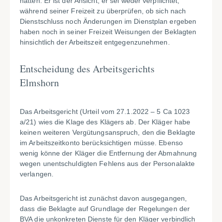
hätten. Er ist der Ansicht, er sei weder verpflichtet,
während seiner Freizeit zu überprüfen, ob sich nach
Dienstschluss noch Änderungen im Dienstplan ergeben
haben noch in seiner Freizeit Weisungen der Beklagten
hinsichtlich der Arbeitszeit entgegenzunehmen.
Entscheidung des Arbeitsgerichts
Elmshorn
Das Arbeitsgericht (Urteil vom 27.1.2022 – 5 Ca 1023
a/21) wies die Klage des Klägers ab. Der Kläger habe
keinen weiteren Vergütungsanspruch, den die Beklagte
im Arbeitszeitkonto berücksichtigen müsse. Ebenso
wenig könne der Kläger die Entfernung der Abmahnung
wegen unentschuldigten Fehlens aus der Personalakte
verlangen.
Das Arbeitsgericht ist zunächst davon ausgegangen,
dass die Beklagte auf Grundlage der Regelungen der
BVA die unkonkreten Dienste für den Kläger verbindlich