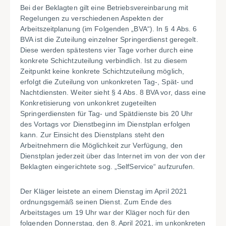
Bei der Beklagten gilt eine Betriebsvereinbarung mit
Regelungen zu verschiedenen Aspekten der
Arbeitszeitplanung (im Folgenden „BVA“). In § 4 Abs. 6
BVA ist die Zuteilung einzelner Springerdienst geregelt.
Diese werden spätestens vier Tage vorher durch eine
konkrete Schichtzuteilung verbindlich. Ist zu diesem
Zeitpunkt keine konkrete Schichtzuteilung möglich,
erfolgt die Zuteilung von unkonkreten Tag-, Spät- und
Nachtdiensten. Weiter sieht § 4 Abs. 8 BVA vor, dass eine
Konkretisierung von unkonkret zugeteilten
Springerdiensten für Tag- und Spätdienste bis 20 Uhr
des Vortags vor Dienstbeginn im Dienstplan erfolgen
kann. Zur Einsicht des Dienstplans steht den
Arbeitnehmern die Möglichkeit zur Verfügung, den
Dienstplan jederzeit über das Internet im von der von der
Beklagten eingerichtete sog. „SelfService“ aufzurufen.
Der Kläger leistete an einem Dienstag im April 2021
ordnungsgemäß seinen Dienst. Zum Ende des
Arbeitstages um 19 Uhr war der Kläger noch für den
folgenden Donnerstag, den 8. April 2021, im unkonkreten