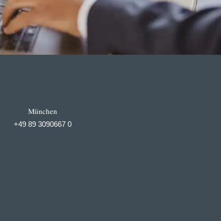
München
+49 89 3090667 0