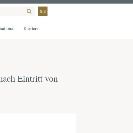
GIS
rnational
Karriere
ach Eintritt von