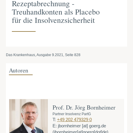
Rezeptabrechnung -
Treuhandkonten als Placebo
für die Insolvenzsicherheit
Das Krankenhaus, Ausgabe 9.2021, Seite 828
Autoren
Prof. Dr. Jörg Bornheimer
Partner Insolvenz PartG
T:
+49 202 479329 0
E:
jbornheimer
[at]
goerg.de
(jbornheimer[at]goerg[dot]de)