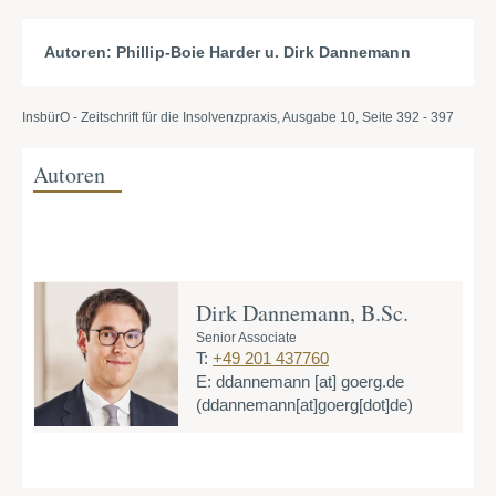
Autoren:
Phillip-Boie Harder u. Dirk Dannemann
InsbürO - Zeitschrift für die Insolvenzpraxis, Ausgabe 10, Seite 392 - 397
Autoren
Dirk Dannemann, B.Sc.
Senior Associate
T:
+49 201 437760
E:
ddannemann
[at]
goerg.de
(ddannemann[at]goerg[dot]de)