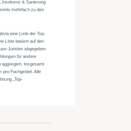
n, Insolvenz & Sanierung
ereits mehrfach zu den
ista eine Liste der Top-
e Liste basiert auf den
ouse-Juristen abgegeben
hlungen für andere
 aggregiert. Insgesamt
n pro Fachgebiet. Alle
chnung „Top-