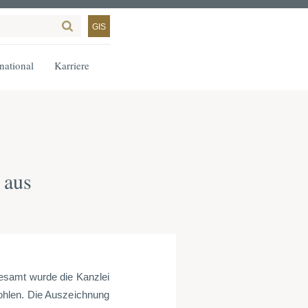
GIS
rnational
Karriere
 aus
esamt wurde die Kanzlei
ohlen. Die Auszeichnung