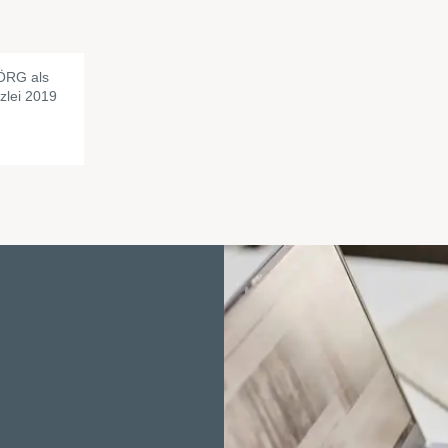
ÖRG als
zlei 2019