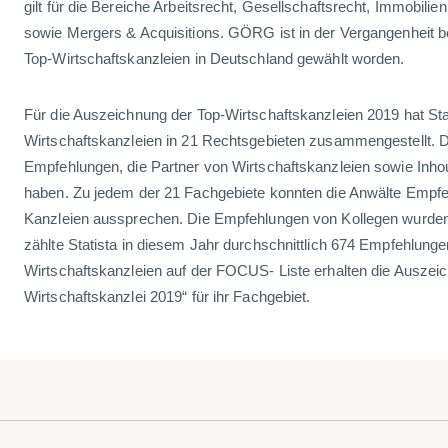
gilt für die Bereiche Arbeitsrecht, Gesellschaftsrecht, Immobilie
sowie Mergers & Acquisitions. GÖRG ist in der Vergangenheit b
Top-Wirtschaftskanzleien in Deutschland gewählt worden.
Für die Auszeichnung der Top-Wirtschaftskanzleien 2019 hat Stat
Wirtschaftskanzleien in 21 Rechtsgebieten zusammengestellt. Di
Empfehlungen, die Partner von Wirtschaftskanzleien sowie Inh
haben. Zu jedem der 21 Fachgebiete konnten die Anwälte Empfe
Kanzleien aussprechen. Die Empfehlungen von Kollegen wurden
zählte Statista in diesem Jahr durchschnittlich 674 Empfehlunge
Wirtschaftskanzleien auf der FOCUS- Liste erhalten die Auszei
Wirtschaftskanzlei 2019“ für ihr Fachgebiet.