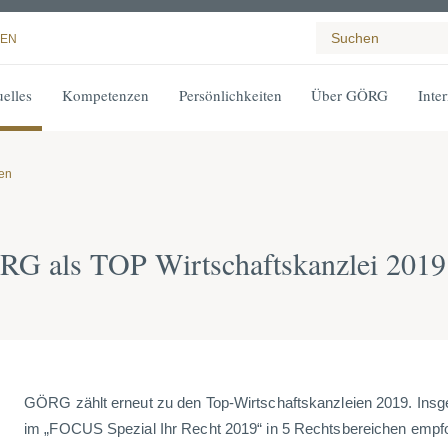
EN
elles
Kompetenzen
Persönlichkeiten
Über GÖRG
Inte
gen
G als TOP Wirtschaftskanzlei 2019
GÖRG zählt erneut zu den Top-Wirtschaftskanzleien 2019. Insg
im „FOCUS Spezial Ihr Recht 2019“ in 5 Rechtsbereichen empf