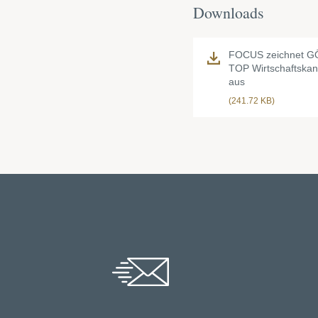
Downloads
FOCUS zeichnet G
TOP Wirtschaftskan
aus
(241.72 KB)