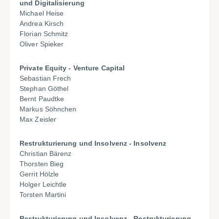
und Digitalisierung
Michael Heise
Andrea Kirsch
Florian Schmitz
Oliver Spieker
Private Equity - Venture Capital
Sebastian Frech
Stephan Göthel
Bernt Paudtke
Markus Söhnchen
Max Zeisler
Restrukturierung und Insolvenz - Insolvenz
Christian Bärenz
Thorsten Bieg
Gerrit Hölzle
Holger Leichtle
Torsten Martini
Restrukturierung und Insolvenz - Restrukturierung