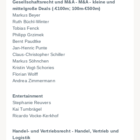
Gesellschaftsrecht und M&A - M&A - kleine und
mittelgroße Deals (-€100m; 100m-€500m)
Markus Beyer
Ruth Büchl-Winter
Tobias Fenck
Philipp Grzimek
Bernt Paudtke
Jan-Henric Punte
Claus-Christopher Schiller
Markus Söhnchen
Kristin Vogt-Schories
Florian Wolff
Andrea Zimmermann
Entertainment
Stephanie Reuvers
Kai Tumbrägel
Ricardo Vocke-Kerkhof
Handel- und Vertriebsrecht - Handel, Vertrieb und
Logistik