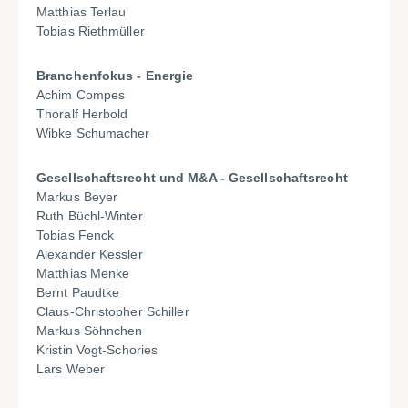
Matthias Terlau
Tobias Riethmüller
Branchenfokus - Energie
Achim Compes
Thoralf Herbold
Wibke Schumacher
Gesellschaftsrecht und M&A - Gesellschaftsrecht
Markus Beyer
Ruth Büchl-Winter
Tobias Fenck
Alexander Kessler
Matthias Menke
Bernt Paudtke
Claus-Christopher Schiller
Markus Söhnchen
Kristin Vogt-Schories
Lars Weber