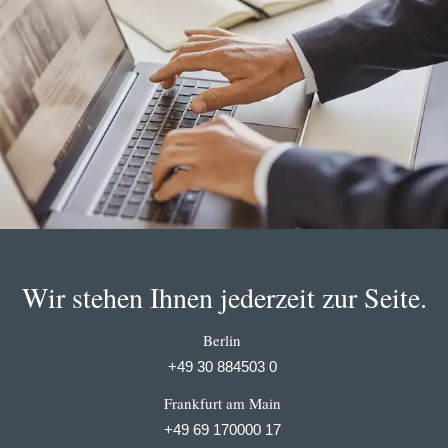
Wir stehen Ihnen jederzeit zur Seite.
Berlin
+49 30 884503 0
Frankfurt am Main
+49 69 170000 17