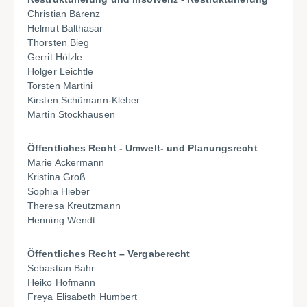
Christian Bärenz
Helmut Balthasar
Thorsten Bieg
Gerrit Hölzle
Holger Leichtle
Torsten Martini
Kirsten Schümann-Kleber
Martin Stockhausen
Öffentliches Recht - Umwelt- und Planungsrecht
Marie Ackermann
Kristina Groß
Sophia Hieber
Theresa Kreutzmann
Henning Wendt
Öffentliches Recht – Vergaberecht
Sebastian Bahr
Heiko Hofmann
Freya Elisabeth Humbert