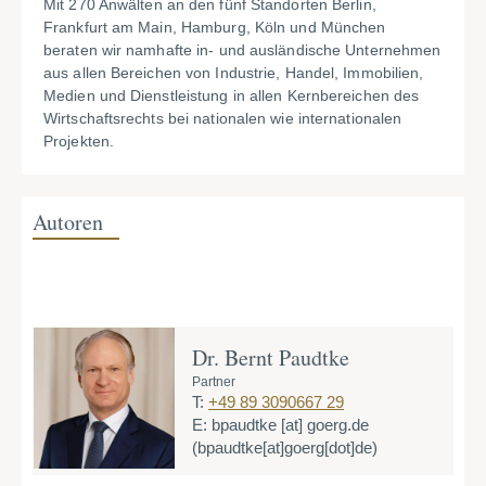
Mit 270 Anwälten an den fünf Standorten Berlin,
Frankfurt am Main, Hamburg, Köln und München
beraten wir namhafte in- und ausländische Unternehmen
aus allen Bereichen von Industrie, Handel, Immobilien,
Medien und Dienstleistung in allen Kernbereichen des
Wirtschaftsrechts bei nationalen wie internationalen
Projekten.
Autoren
Dr. Bernt Paudtke
Partner
T:
+49 89 3090667 29
E:
bpaudtke
[at]
goerg.de
(bpaudtke[at]goerg[dot]de)