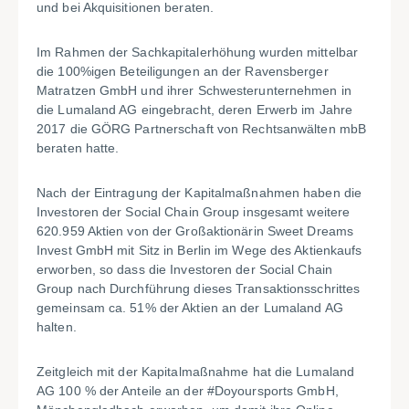
und bei Akquisitionen beraten.
Im Rahmen der Sachkapitalerhöhung wurden mittelbar
die 100%igen Beteiligungen an der Ravensberger
Matratzen GmbH und ihrer Schwesterunternehmen in
die Lumaland AG eingebracht, deren Erwerb im Jahre
2017 die GÖRG Partnerschaft von Rechtsanwälten mbB
beraten hatte.
Nach der Eintragung der Kapitalmaßnahmen haben die
Investoren der Social Chain Group insgesamt weitere
620.959 Aktien von der Großaktionärin Sweet Dreams
Invest GmbH mit Sitz in Berlin im Wege des Aktienkaufs
erworben, so dass die Investoren der Social Chain
Group nach Durchführung dieses Transaktionsschrittes
gemeinsam ca. 51% der Aktien an der Lumaland AG
halten.
Zeitgleich mit der Kapitalmaßnahme hat die Lumaland
AG 100 % der Anteile an der #Doyoursports GmbH,