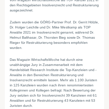
vom Magazin WirtschaftsWoche als TOP Kanzlei 2021 in
den Rechtsgebieten Insolvenzrecht und Restrukturierung
ausgezeichnet.
Zudem wurden die GÖRG-Partner Prof. Dr. Gerrit Hölzle,
Dr. Holger Leichtle und Dr. Mike Westkamp als TOP
Anwälte 2021 im Insolvenzrecht genannt, während Dr.
Helmut Balthasar, Dr. Thorsten Bieg sowie Dr. Thomas
Rieger für Restrukturierung besonders empfohlen
wurden.
Das Magazin WirtschaftsWoche hat durch eine
unabhängige Jury in Zusammenarbeit mit dem
Handelsblatt Research Institute die Top-Kanzleien und -
Anwälte in den Bereichen Restrukturierung und
Insolvenzrecht ermitteln lassen. Mehr als 1.100 Juristen
in 125 Kanzleien wurden nach ihren renommiertesten
Kolleginnen und Kollegen befragt. Nach Bewertung der
Jury setzten sich für Insolvenzrecht 39 Kanzleien mit 61
Anwälten und für Restrukturierung 43 Kanzleien mit 53
Juristen durch.