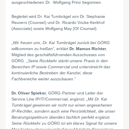
ausgeschiedenen Dr. Wolfgang Prinz begonnen.
Begleitet wird Dr. Kai Tumbrägel von Dr. Stephanie
Reuvers (Counsel) und Dr. Ricardo Vocke-Kerkhof
(Associate) sowie Wolfgang May (Of Counsel).
„Wir freuen uns, Dr. Kai Tumbrägel zurück bei GÖRG
willkommen zu heißen“,
erklärt
Dr. Marcus Richter
,
Mitglied des geschäftsführenden Ausschusses von
GÖRG.
„Seine Rückkehr stärkt unsere Praxis in den
Bereichen IP sowie Commercial und unterstreicht das
kontinuierliche Bestreben der Kanzlei, diese
Fachbereiche weiter auszubauen.“
Dr. Oliver Spieker
, GÖRG-Partner und Leiter der
Service Line IP/IT/Commercial, ergänzt:
„Mit Dr. Kai
Tumbrägel gewinnen wir nicht nur einen angesehenen
IP-Rechtler, sondern auch eine Persönlichkeit, die unser
Beratungsspektrum überdies fachlich perfekt ergänzt.
Seine Rückkehr zu GÖRG ist ein klares Signal für unsere