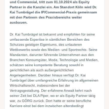
und Commercial, tritt zum 01.10.2024 als Equity
Partner in die Kanzlei ein. Am Standort Köln wird Dr.
Kai Tumbrägel die IP/Commercial-Praxis gemeinsam
mit den Partnern des Praxisbereichs weiter
ausbauen.
Dr. Kai Tumbrägel ist bekannt und empfohlen für seine
umfassende Expertise in sämtlichen Bereichen des
Schutzes geistigen Eigentums, des unlauteren
Wettbewerbs sowie des Medien- und Sportrechts. Seine
Mandanten, darunter führende Unternehmen aus den
Branchen Konsumgüter, Mode, Technologie und Medien,
schätzen seine kompetente Beratung sowohl in
gerichtlichen als auch außergerichtlichen
Angelegenheiten. Darüber hinaus verfügt Dr. Kai
Tumbrägel über umfangreiche Erfahrung im allgemeinen
Wirtschaftsrecht, insbesondere bei der
Vertragsgestaltung. Der erfahrene Anwalt kehrt nach
seiner Zeit bei DLA Piper, wo er als Equity Partner tätig
war, zu GÖRG zurück. Dort hatte er seine berufliche
Karriere einst bei dem inzwischen altersbedingt