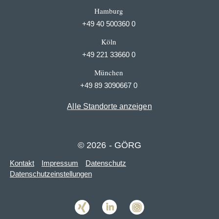
Hamburg
+49 40 500360 0
Köln
+49 221 33660 0
München
+49 89 3090667 0
Alle Standorte anzeigen
© 2026 - GÖRG
Kontakt
Impressum
Datenschutz
Datenschutzeinstellungen